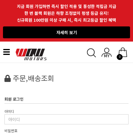
지금 회원 가입하면 즉시 할인 적용 및 풍성한 적립금 지급
한 번 블랙 회원은 하향 조정없이 평생 등급 유지!
신규회원 100만원 이상 구매 시, 즉시 최고등급 할인 혜택
자세히 보기
Toggle
0
navigation
주문,배송조회
회원 로그인
아이디
비밀번호