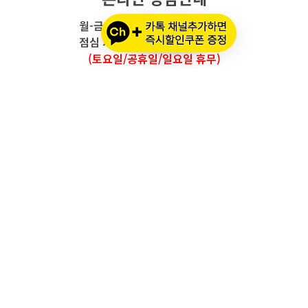
월-금요일 : 오전 10시 - 오후 5시
점심 시간 : 12시 - 오후 1시 30분
(토요일/공휴일/일요일 휴무)
와우모터스 고객센터
1661-2082
온라인몰 ARS 1번
오프라인 ARS 2번
주문배송조회
세나 블루투스 정품 등록
세나 A/S 접수