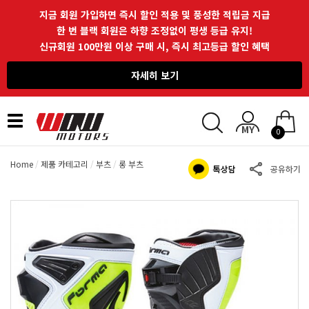
지금 회원 가입하면 즉시 할인 적용 및 풍성한 적립금 지급
한 번 블랙 회원은 하향 조정없이 평생 등급 유지!
신규회원 100만원 이상 구매 시, 즉시 최고등급 할인 혜택
자세히 보기
Toggle
0
navigation
Home
제품 카테고리
부츠
롱 부츠