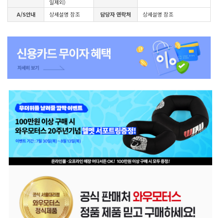
일제외)
A/S안내
상세설명 참조
담당자 연락처
상세설명 참조