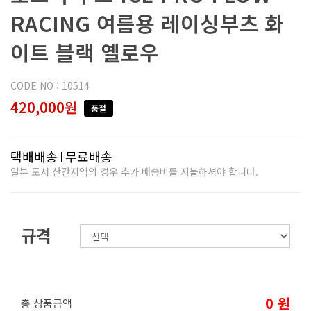
RACING 여름용 레이싱부츠 화
이트 블랙 옐로우
CODE NO : 10514
420,000원
품절
택배배송
무료배송
일부 도서 산간지역의 경우 추가 배송비를 지불하셔야 합니다.
규격
0
원
총 상품금액