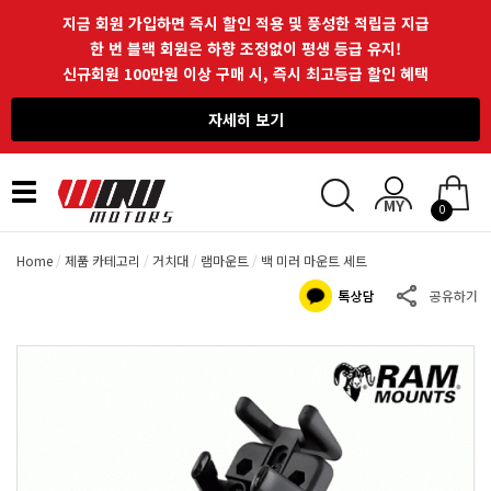
지금 회원 가입하면 즉시 할인 적용 및 풍성한 적립금 지급
한 번 블랙 회원은 하향 조정없이 평생 등급 유지!
신규회원 100만원 이상 구매 시, 즉시 최고등급 할인 혜택
자세히 보기
Toggle
0
navigation
Home
제품 카테고리
거치대
램마운트
백 미러 마운트 세트