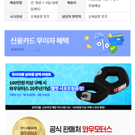
배송방법
간: 평균 1~4일/공휴
배송비
무료배송
일제외)
A/S안내
상세설명 참조
담당자 연락처
상세설명 참조