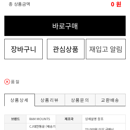
0
원
총 상품금액
바로구매
장바구니
관심상품
재입고 알림
품절
상품상세
상품리뷰
상품문의
교환배송
브랜드
RAM MOUNTS
제조국
상세설명 참조
CJ대한통운 (배송기
70,000원 이상 구매시