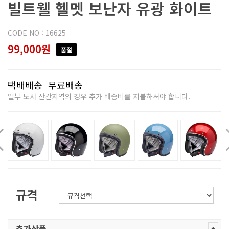
빌트웰 헬멧 보난자 유광 화이트
CODE NO : 16625
99,000원
품절
택배배송
무료배송
일부 도서 산간지역의 경우 추가 배송비를 지불하셔야 합니다.
규격
추가상품