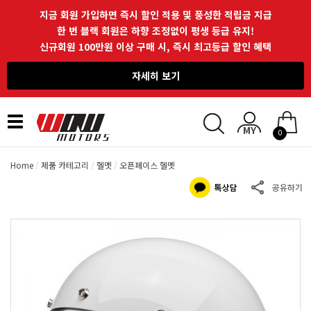
지금 회원 가입하면 즉시 할인 적용 및 풍성한 적립금 지급
한 번 블랙 회원은 하향 조정없이 평생 등급 유지!
신규회원 100만원 이상 구매 시, 즉시 최고등급 할인 혜택
자세히 보기
Toggle
0
navigation
Home
제품 카테고리
헬멧
오픈페이스 헬멧