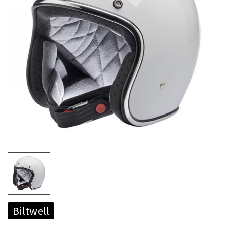
Biltwell