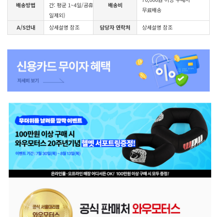
배송방법
간: 평균 1~4일/공휴
배송비
무료배송
일제외)
A/S안내
상세설명 참조
담당자 연락처
상세설명 참조