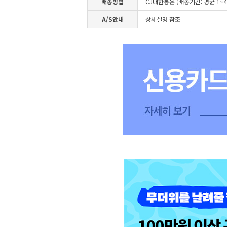
배송방법
CJ대한통운 (배송기간: 평균 1~
A/S안내
상세설명 참조