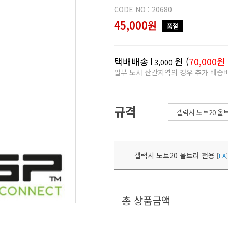
CODE NO : 20680
45,000원
품절
택배배송
원 (
70,000원
3,000
일부 도서 산간지역의 경우 추가 배송
규격
갤럭시 노트20 울트라 전용
[
EA
]
총 상품금액