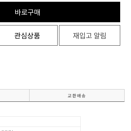
바로구매
관심상품
재입고 알림
교환배송