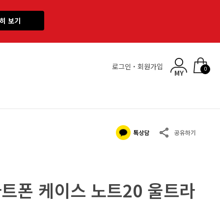
히 보기
로그인
·
회원가입
0
마트폰 케이스 노트20 울트라