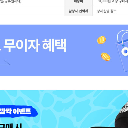
4일/공휴일제외)
배송비
70,000원 이상 구매
담당자 연락처
상세설명 참조