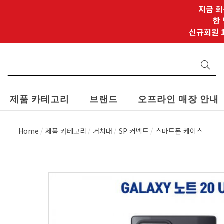
지금 회
한
신규회원 1
제품 카테고리
브랜드
오프라인 매장 안내
Home
제품 카테고리
거치대
SP 커넥트
스마트폰 케이스