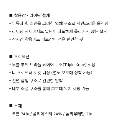
■ 착용감 · 라이딩 설계
- 무릎과 힙 라인을 고려한 입체 구조로 자연스러운 움직임
- 라이딩 자세에서도 밑단이 과도하게 올라가지 않는 설계
- 장시간 착용에도 피로감이 적은 편안한 핏
■ 프로텍션
- 무릎 부위 트리플 레이어 구조(Triple Knee) 적용
- 니 프로텍터 포켓 내장 (별도 보호대 장착 가능)
- 전면 삽입 구조로 간편한 탈착
- 내부 조절 구조를 통해 보호대 위치 세팅 가능
■ 소재
- 코튼 74% / 폴리에스터 24% / 폴리우레탄 2%