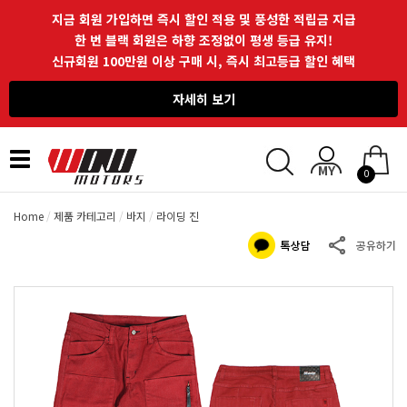
지금 회원 가입하면 즉시 할인 적용 및 풍성한 적립금 지급
한 번 블랙 회원은 하향 조정없이 평생 등급 유지!
신규회원 100만원 이상 구매 시, 즉시 최고등급 할인 혜택
자세히 보기
Toggle
0
navigation
Home
제품 카테고리
바지
라이딩 진