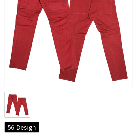
56 Design