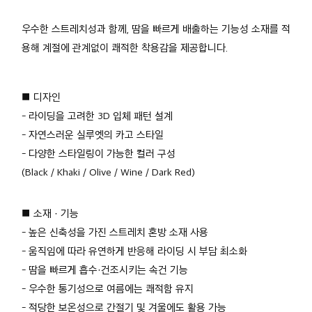
우수한 스트레치성과 함께, 땀을 빠르게 배출하는 기능성 소재를 적
용해 계절에 관계없이 쾌적한 착용감을 제공합니다.
■ 디자인
- 라이딩을 고려한 3D 입체 패턴 설계
- 자연스러운 실루엣의 카고 스타일
- 다양한 스타일링이 가능한 컬러 구성
(Black / Khaki / Olive / Wine / Dark Red)
■ 소재 · 기능
- 높은 신축성을 가진 스트레치 혼방 소재 사용
- 움직임에 따라 유연하게 반응해 라이딩 시 부담 최소화
- 땀을 빠르게 흡수·건조시키는 속건 기능
- 우수한 통기성으로 여름에는 쾌적함 유지
- 적당한 보온성으로 간절기 및 겨울에도 활용 가능