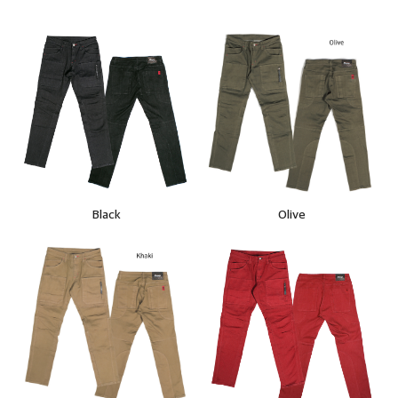
Black
Olive