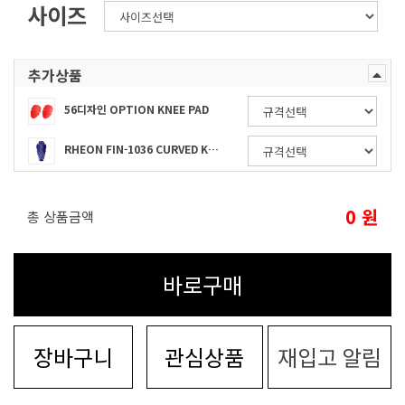
사이즈
추가상품
56디자인 OPTION KNEE PAD
RHEON FIN-1036 CURVED KNEE 무릎 팔꿈치 호환 보호대 레벨2
0
원
총 상품금액
바로구매
장바구니
관심상품
재입고 알림