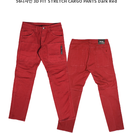
56디자인 3D FIT STRETCH CARGO PANTS Dark Red