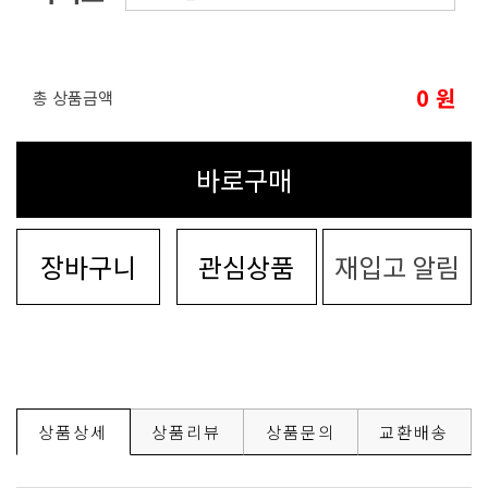
0
원
총 상품금액
바로구매
장바구니
관심상품
재입고 알림
상품상세
상품리뷰
상품문의
교환배송