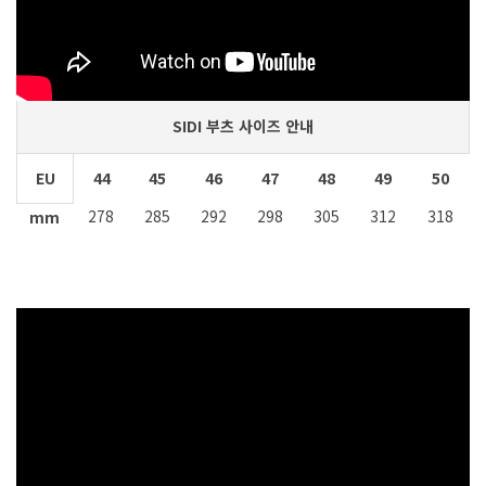
EU
36
37
38
39
40
41
42
43
225
232
238
245
252
258
265
272
mm
SIDI 부츠 사이즈 안내
EU
44
45
46
47
48
49
50
278
285
292
298
305
312
318
mm