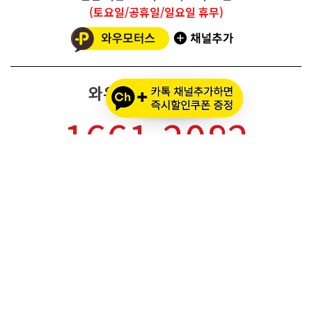
(토요일/공휴일/일요일 휴무)
와우모터스 고객센터
1661-2082
온라인몰 ARS 1번
오프라인 ARS 2번
주문배송조회
세나 블루투스 정품 등록
세나 A/S 접수
알파인스타즈 정품등록