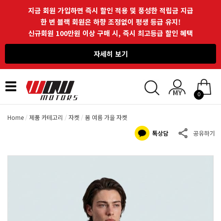
지금 회원 가입하면 즉시 할인 적용 및 풍성한 적립금 지급
한 번 블랙 회원은 하향 조정없이 평생 등급 유지!
신규회원 100만원 이상 구매 시, 즉시 최고등급 할인 혜택
자세히 보기
Toggle
0
navigation
Home
제품 카테고리
자켓
봄 여름 가을 자켓