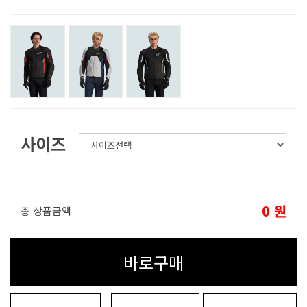
사이즈
0
원
총 상품금액
바로구매