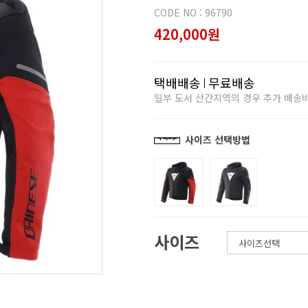
CODE NO : 96790
420,000원
택배배송
무료배송
일부 도서 산간지역의 경우 추가 배송
사이즈 선택방법
사이즈