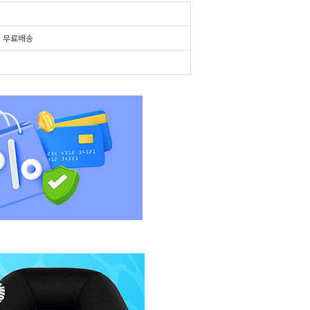
시
무료배송