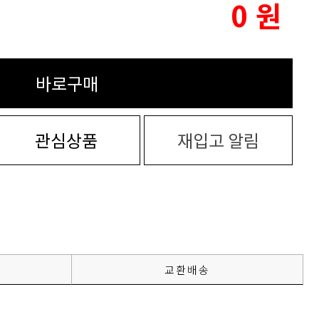
0
원
바로구매
관심상품
재입고 알림
교환배송