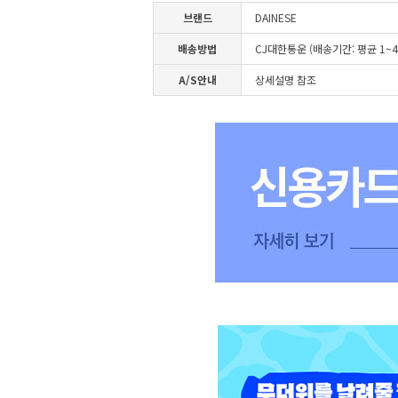
브랜드
DAINESE
배송방법
CJ대한통운 (배송기간: 평균 1~
A/S안내
상세설명 참조