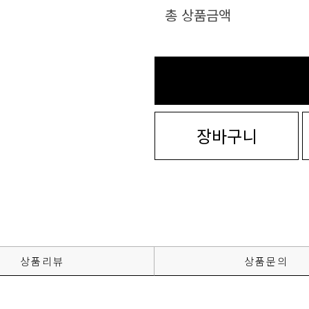
총 상품금액
장바구니
상품리뷰
상품문의