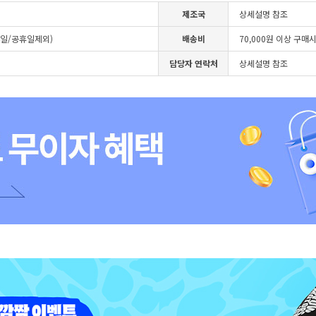
제조국
상세설명 참조
4일/공휴일제외)
배송비
70,000원 이상 구매
담당자 연락처
상세설명 참조