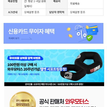
배송방법
간: 평균 1~4일/공휴
배송비
무료배송
일제외)
A/S안내
상세설명 참조
담당자 연락처
상세설명 참조