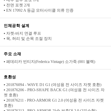
▪ 전면 포켓 2개
▪ EN 17092 A 등급 모터사이클 의류 인증
인체공학 설계
▪ 자켓-바지 연결 루프
▪ 목, 허리 및 손목 조절 장치
주요 소재
▪ 페데리카 빈티지(Federica Vintage) 소가죽 (001 블랙)
호환성
▪ 201876094 - WAVE D1 G1 (여성용 전 사이즈 자켓 호환)
▪ 201876206 - PRO-SHAPE BACK G1 (여성용 전 사이즈 자
켓 호환)
▪ 201876211 - PRO-ARMOR G1 2.0 (여성용 전 사이즈 자켓
호환)
▪ 201876213 - PRO-ARMOR 가슴 보호대 2.0 (2피스형)