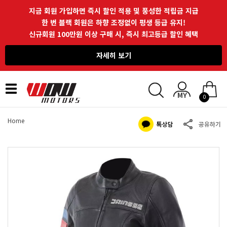
지금 회원 가입하면 즉시 할인 적용 및 풍성한 적립금 지급
한 번 블랙 회원은 하향 조정없이 평생 등급 유지!
신규회원 100만원 이상 구매 시, 즉시 최고등급 할인 혜택
자세히 보기
Toggle
0
navigation
Home