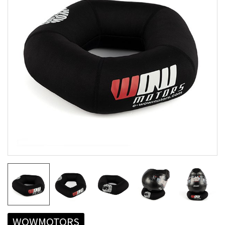
WOWMOTORS