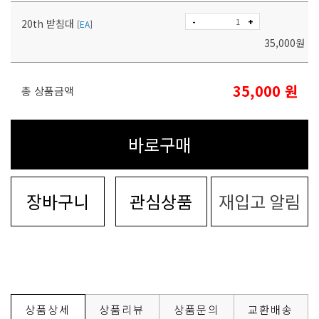
-
+
20th 받침대
[
EA
]
35,000
원
35,000
원
총 상품금액
바로구매
장바구니
관심상품
재입고 알림
상품상세
상품리뷰
상품문의
교환배송