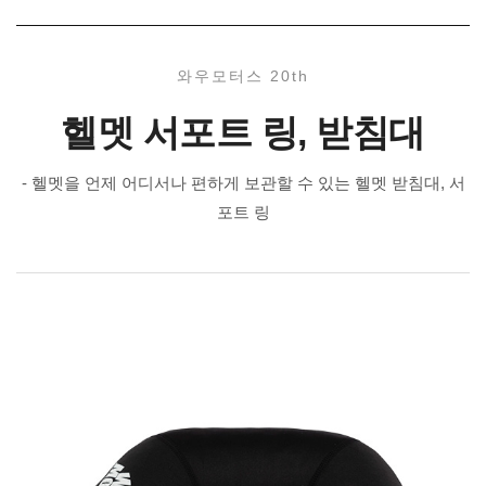
와우모터스 20th
헬멧 서포트 링, 받침대
- 헬멧을 언제 어디서나 편하게 보관할 수 있는 헬멧 받침대, 서
포트 링