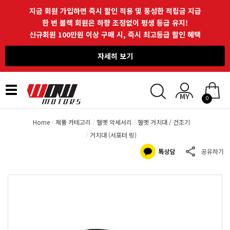
지금 회원 가입하면 즉시 할인 적용 및 풍성한 적립금 지급
한 번 블랙 회원은 하향 조정없이 평생 등급 유지!
신규회원 100만원 이상 구매 시, 즉시 최고등급 할인 혜택
자세히 보기
Toggle
0
navigation
Home
제품 카테고리
헬멧 악세서리
헬멧 거치대 / 건조기
거치대 (서포터 링)