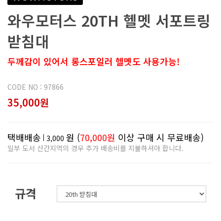
와우모터스 20TH 헬멧 서포트링
받침대
두께감이 있어서 롱스포일러 헬멧도 사용가능!
CODE NO : 97866
35,000원
택배배송
원 (
70,000원
이상 구매 시 무료배송)
3,000
일부 도서 산간지역의 경우 추가 배송비를 지불하셔야 합니다.
규격