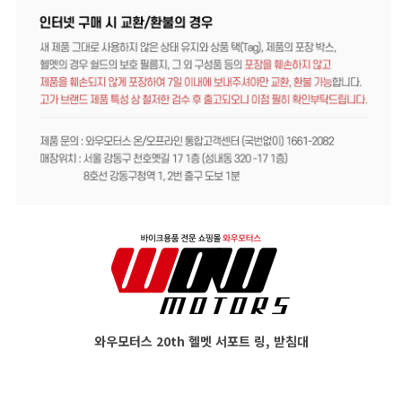
와우모터스 20th 헬멧 서포트 링, 받침대