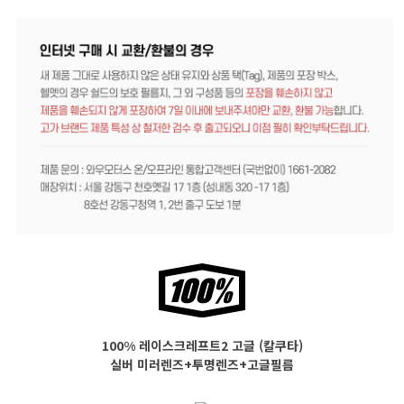
100% 레이스크레프트2 고글 (칼쿠타)
실버 미러렌즈+투명렌즈+고글필름