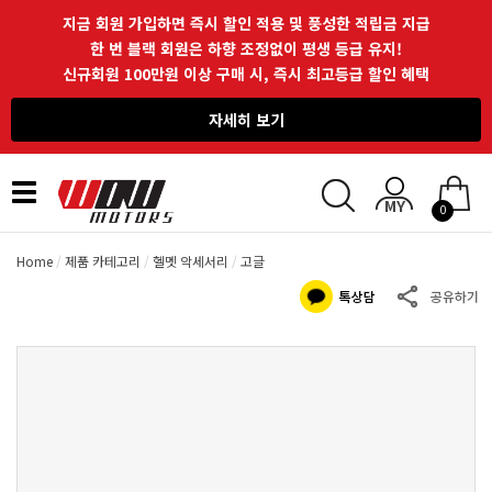
지금 회원 가입하면 즉시 할인 적용 및 풍성한 적립금 지급
한 번 블랙 회원은 하향 조정없이 평생 등급 유지!
신규회원 100만원 이상 구매 시, 즉시 최고등급 할인 혜택
자세히 보기
Toggle
0
navigation
Home
제품 카테고리
헬멧 악세서리
고글