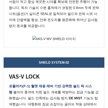
서림이 적고 항상 깨끗한 시야를 확보해 안전한 주행이 가능
합니다. 독자 기술의 수분 흡착재가 코팅된 0.8mm 두께 핀락
시트(옵션)가 실리콘 SEAL로 밀착되어 쉴드와 핀락 시트 사
이에 단열벽을 형성, 안팎 온도차를 평준화해 뛰어난 김서림
방지 효과를 제공합니다.
SHIELD SYSTEM-02
VAS-V LOCK
포뮬러카(F-1) 헬멧 채용 레버 기반 강력한 쉴드 락 시스
템
불의의 충격에 의한 쉴드 개폐를 예방하는 잠금 기능을 강
화했습니다.
쉴드 안쪽에는 김서림 방지
DE MIST
기능도 탑
재했습니다.
대형화된 잠금 손잡이는 글러브 착용 상태에서