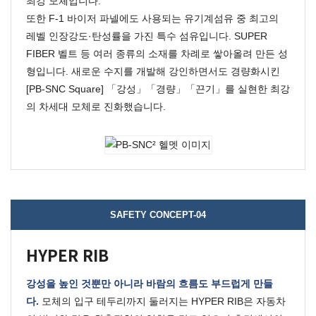
최강 모체입니다.
또한 F-1 바이저 파넬에도 사용되는 유기계섬유 중 최고의
레벨 인장강도·탄성률을 가진 특수 섬유입니다. SUPER
FIBER 벨트 등 여러 종류의 소재를 차례로 쌓아올려 만든 성
형입니다. 새로운 수지를 개발해 강인하면서도 경량화시킨
[PB-SNC Square] 「강성」「경량」「끈기」를 실현한 최강
의 차세대 모체로 진화했습니다.
SAFETY CONCEPT-04
HYPER RIB
강성을 높인 것뿐만 아니라 바람의 흐름도 부드럽게 만들
다.
모체의 입구 테두리까지 둘러지는 HYPER RIB은 자동차