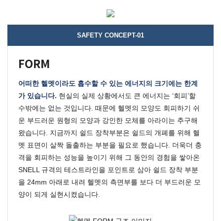
SAFETY CONCEPT-01
FORM
어떠한 헬멧이라도 흡수할 수 있는 에너지의 크기에는 한계
가 있습니다.
현실의 실제 상황에서도 큰 에너지는 ‘회피’할
수밖에는 없는 것입니다. 때문에 헬멧의 모양도 회피하기 쉬
운 부드러운 원형의 모양과 강인한 모체를 아라이는 추구해
왔습니다.
지금까지 쉴드 장착부분은 쉴드의 개폐를 위해 헬
멧 표면이 살짝 돌출하는 부분을 필요로 했습니다.
더욱더 충
격을 회피하는 성능을 높이기 위해 그 동안의 경험을 쌓아온
SNELL
규격의 테스트라인을 포인트로 삼아 쉴드 장착 부분
을
24mm
아래로 내려 헬멧의 측면부를 보다 더 부드러운 모
양이 되게 실현시켰습니다.