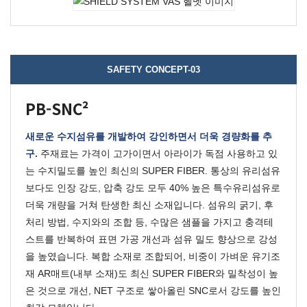
SAFETY CONCEPT-03
PB-SNC²
새로운 수지섬유를 개발하여 강인하면서 더욱 경량화를 추
구.
주재료는 가격이 고가이면서 아라이가 독점 사용하고 있
는 수지밀도를 높인 최신의
SUPER FIBER
.
통상의 유리섬유
보다도 인장 강도, 압축 강도 모두 40% 높은 특수유리섬유로
더욱 개량을 거쳐 탄생한 최신 소재입니다.
섬유의 굵기, 후
처리 방법, 수지와의 조합 등, 수많은 샘플을 가지고 충격테
스트를 반복하여 표면 가공 개선과 섬유 밀도 향상으로 강성
을 높였습니다.
복합 소재로 조합되어, 비중이 가벼운 유기조
재 AR매트(내부 소재)도 최신 SUPER FIBER와 밀착성이 높
은 것으로 개선, NET 구조로 쌓아올린 SNC로서 강도를 높인