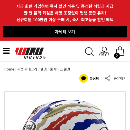
지금 회원 가입하면 즉시 할인 적용 및 풍성한 적립금 지급
한 번 블랙 회원은 하향 조정없이 평생 등급 유지!
신규회원 100만원 이상 구매 시, 즉시 최고등급 할인 혜택
자세히 보기
Toggle
0
navigation
Home
제품 카테고리
헬멧
풀페이스 헬멧