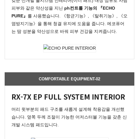
갖춘 신개발 풀시스템 인테리어(이너 패드) 내장 섬유로 사람
피부와 같은 약산성을 지닌
ph컨트롤 기능의 『ECHO
PURE』
를 사용했습니다. 《항균기능》, 《탈취기능》, 《오
염방지기능》을 통해 청결 유지에 도움을 줍니다. 에코퓨어
는 땀 성분을 약산성으로 바꿔 피부 건강을 지켜줍니다.
COMFORTABLE EQUIPMENT-02
RX-7X EP FULL SYSTEM INTERIOR
머리 윗부분의 패드 구조를 새롭게 설계해 착용감을 개선했
습니다. 옆쪽 두께 조절이 가능한 어저스터블 기능을 갖춘 신
개발 시스템 패드입니다.