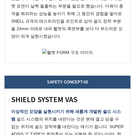
멧 표면이 살짝 돌출하는 부분을 필요로 했습니다.
더욱더 충
격을 회피하는 성능을 높이기 위해 그 동안의 경험을 쌓아온
SNELL
규격의 테스트라인을 포인트로 삼아 쉴드 장착 부분
을
24mm
아래로 내려 헬멧의 측면부를 보다 더 부드러운 모
양이 되게 실현시켰습니다.
SAFETY CONCEPT-02
SHIELD SYSTEM VAS
이상적인 모양을 실현시키기 위해 새롭게 개발된 쉴드 시스
템
쉴드 시스템의 위치를 내린다는 것은 본래 열고 닫을 수
없는 위치에 쉴드 장착부를 내린다는 얘기가 됩니다.
SUPER
ADSIS “I” TYPE
의 회전축이 되는 피봇은 한 곳입니다만, 한