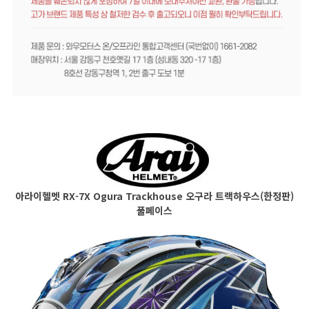
아라이헬멧 RX-7X Ogura Trackhouse 오구라 트랙하우스(한정판)
풀페이스