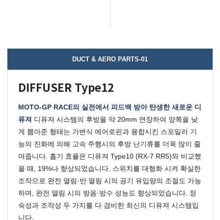
DUCT & AERO PARTS-01
DIFFUSER Type12
MOTO-GP RACE의 실전에서 피드백 받아 탄생한 새로운 디
퓨져
디퓨져 시스템의 후방을 약 20mm 연장하여 양쪽을 낮
게 뽑아준 형태는 가변식 에어로핀과 융합시킨 스포일러 기
능의 진화에 의해 고속 주행시의 후방 난기류를 더욱 많이 줄
여줍니다.
흡기 효율은 디퓨져 Type10 (RX-7 RR5)와 비교했
을 때,
19%
나 향상되었습니다.
스위치를 대형화 시켜 확실한
조작으로 완전 열림·반 열림 시의 공기 유입량의 조절도 가능
하며, 완전 열림 시의 방음·방수 성능도 향상되었습니다.
정
숙성과 조작성 두 가지를 다 겸비한 최신의 디퓨져 시스템입
니다.