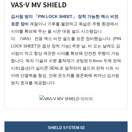
VAS-V MV SHIELD
김서림 방지 「PIN LOCK SHEET」 장착 가능한 맥스 비전
표준 장비
계절이나 기후를 불문하고 폭넓은 주행 환경에서
시야를 확보해 주는 올 시즌 대응 쉴드 시스템입니
다.
《VAS》 전용 맥스 비전 쉴드를 표준 장비했습니다. (PIN
LOCK SHEET은 옵션 장착 가능)
추운 날, 비 오는 날에도 김
서림이 적고 항상 깨끗한 시야를 확보해 안전한 주행이 가능
합니다. 독자 기술의 수분 흡착재가 코팅된 0.8mm 두께 핀락
시트(옵션)가 실리콘 SEAL로 밀착되어 쉴드와 핀락 시트 사
이에 단열벽을 형성, 안팎 온도차를 평준화해 뛰어난 김서림
방지 효과를 제공합니다.
SHIELD SYSTEM-02