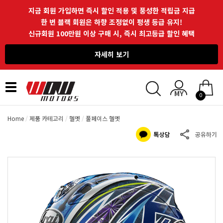
지금 회원 가입하면 즉시 할인 적용 및 풍성한 적립금 지급
한 번 블랙 회원은 하향 조정없이 평생 등급 유지!
신규회원 100만원 이상 구매 시, 즉시 최고등급 할인 혜택
자세히 보기
Toggle
0
navigation
Home
제품 카테고리
헬멧
풀페이스 헬멧