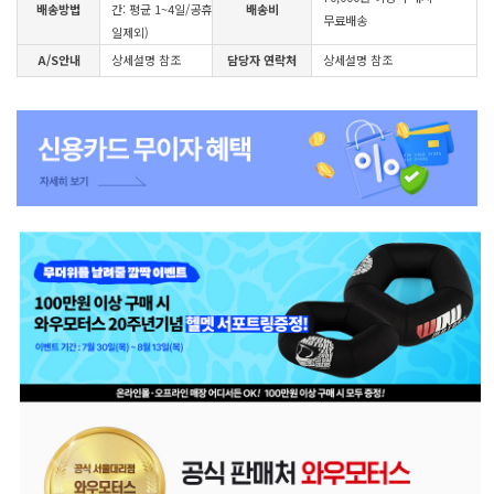
배송방법
간: 평균 1~4일/공휴
배송비
무료배송
일제외)
A/S안내
상세설명 참조
담당자 연락처
상세설명 참조