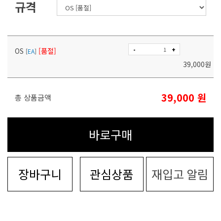
규격
-
+
OS
[품절]
[
EA
]
39,000
원
39,000
원
총 상품금액
바로구매
장바구니
관심상품
재입고 알림