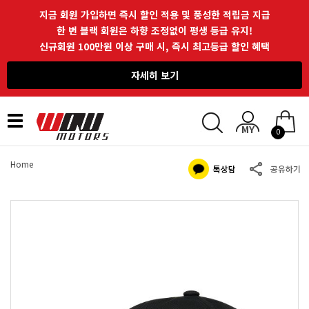
지금 회원 가입하면 즉시 할인 적용 및 풍성한 적립금 지급
한 번 블랙 회원은 하향 조정없이 평생 등급 유지!
신규회원 100만원 이상 구매 시, 즉시 최고등급 할인 혜택
자세히 보기
Toggle
0
navigation
Home