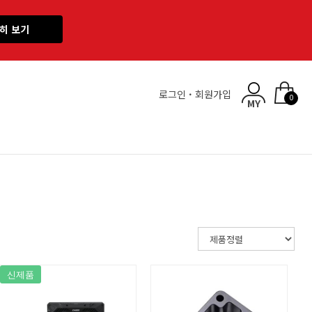
히 보기
로그인
·
회원가입
0
신제품