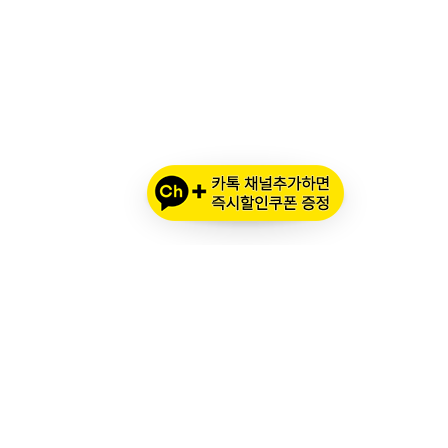
오프라인 매장 영업 시간
메인 시즌 (3월 ~ 11월)
평일: 10:00 ~ 20:00
토요일·공휴일: 10:00 ~ 18:00
번
휴무: 일요일, 추석 명절
번