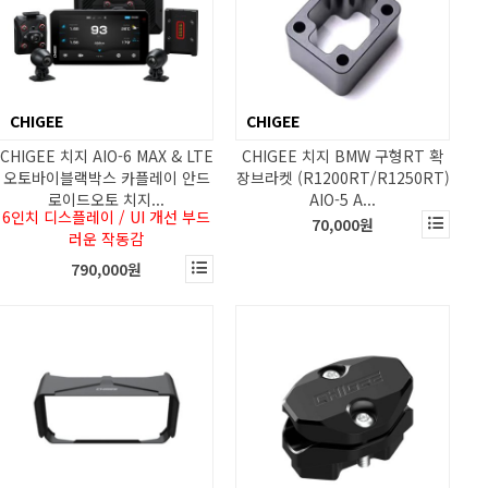
CHIGEE
CHIGEE
CHIGEE 치지 AIO-6 MAX & LTE
CHIGEE 치지 BMW 구형RT 확
오토바이블랙박스 카플레이 안드
장브라켓 (R1200RT/R1250RT)
로이드오토 치지...
AIO-5 A...
6인치 디스플레이 / UI 개선 부드
70,000원
러운 작동감
790,000원