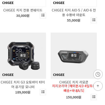
CHIGEE
CHIGEE
CHIGEE 치지 전용 썬쉐이드
CHIGEE 치지 AIO-5 / AIO-6 전
용 수평바 마운트
30,000원
55,000원
품절
품절
CHIGEE
CHIGEE
CHIGEE 치지 G3 오토바이 타이
CHIGEE 치지 리모콘
치지코리아 [해외본사3-4일무료
어 공기압 모니터
배송+국내A/S]
189,000원
150,000원