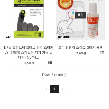
품절
etc
KOMINE
NEW 글러브텍 글러브 터치 스티커
코미네 장갑 스마트 G터치 용액
V3 (6개입) 스마트폰 터치 가능 스
15,000원
티커 (장갑에...
18,500원
Total 2 result(s)
«
1
»