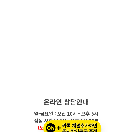
온라인 상담안내
월-금요일 : 오전 10시 - 오후 5시
점심 시간 : 12시 - 오후 1시 30분
(토요일/공휴일/일요일 휴무)