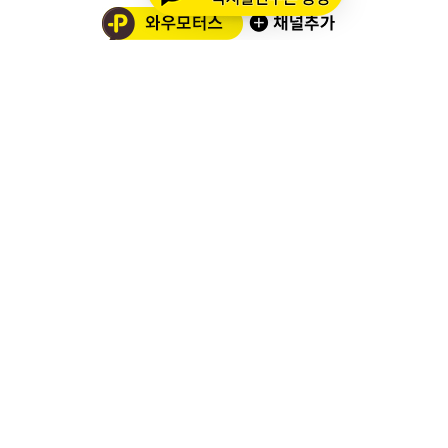
와우모터스 고객센터
1661-2082
온라인몰 ARS 1번
오프라인 ARS 2번
주문배송조회
세나 블루투스 정품 등록
세나 A/S 접수
알파인스타즈 정품등록
오프라인 매장 영업 시간