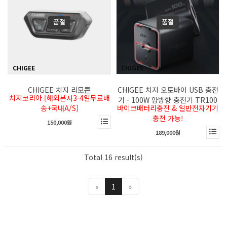
품절
품절
CHIGEE
CHIGEE
CHIGEE 치지 리모콘
CHIGEE 치지 오토바이 USB 충전
치지코리아 [해외본사3-4일무료배
기 - 100W 양방향 충전기 TR100
송+국내A/S]
바이크배터리충전 & 일반전자기기
충전 가능!
150,000원
189,000원
Total 16 result(s)
«
1
»