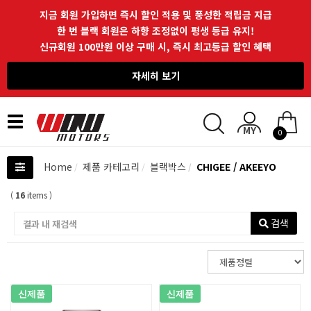
지금 회원 가입하면 즉시 할인 적용 및 풍성한 적립금 지급
한 번 블랙 회원은 하향 조정없이 평생 등급 유지!
신규회원 100만원 이상 구매 시, 즉시 최고등급 할인 혜택
자세히 보기
Toggle
0
navigation
Home
제품 카테고리
블랙박스
CHIGEE / AKEEYO
(
16
items )
검색
신제품
신제품