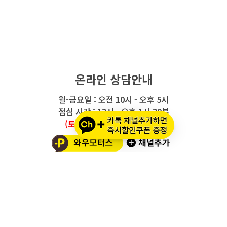
온라인 상담안내
월-금요일 : 오전 10시 - 오후 5시
점심 시간 : 12시 - 오후 1시 30분
(토요일/공휴일/일요일 휴무)
와우모터스 고객센터
1661-2082