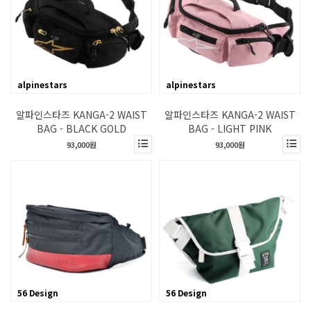
alpinestars
alpinestars
알파인스타즈 KANGA-2 WAIST
알파인스타즈 KANGA-2 WAIST
BAG - BLACK GOLD
BAG - LIGHT PINK
93,000원
93,000원
56 Design
56 Design