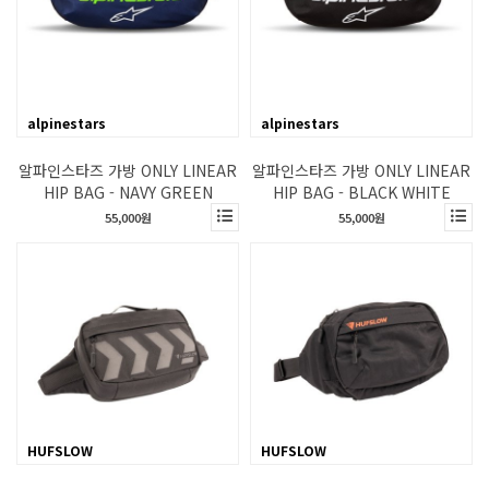
alpinestars
alpinestars
알파인스타즈 가방 ONLY LINEAR
알파인스타즈 가방 ONLY LINEAR
HIP BAG - NAVY GREEN
HIP BAG - BLACK WHITE
55,000원
55,000원
HUFSLOW
HUFSLOW