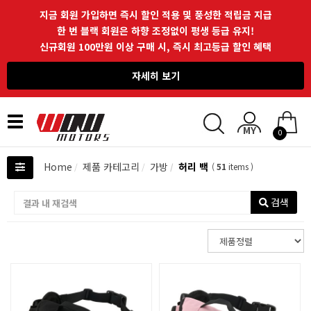
지금 회원 가입하면 즉시 할인 적용 및 풍성한 적립금 지급
한 번 블랙 회원은 하향 조정없이 평생 등급 유지!
신규회원 100만원 이상 구매 시, 즉시 최고등급 할인 혜택
자세히 보기
Toggle
0
navigation
Home
제품 카테고리
가방
허리 백
(
51
items )
검색