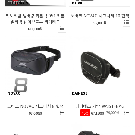
FACTORY M
NOVAC
팩토리엠 넘버링 카본백 051 카본
노바크 NOVAC 시그니처 10 힙색
멀티백 웨이브블루 리미티드
95,000원
610,000원
NOVAC
DAINESE
노바크 NOVAC 시그니처 8 힙색
다이네즈 가방 WAIST-BAG
79,000원
93,000원
15%
67,150원