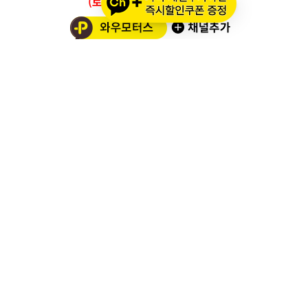
(토요일/공휴일/일요일 휴무)
와우모터스 고객센터
1661-2082
온라인몰 ARS 1번
오프라인 ARS 2번
주문배송조회
세나 블루투스 정품 등록
세나 A/S 접수
알파인스타즈 정품등록