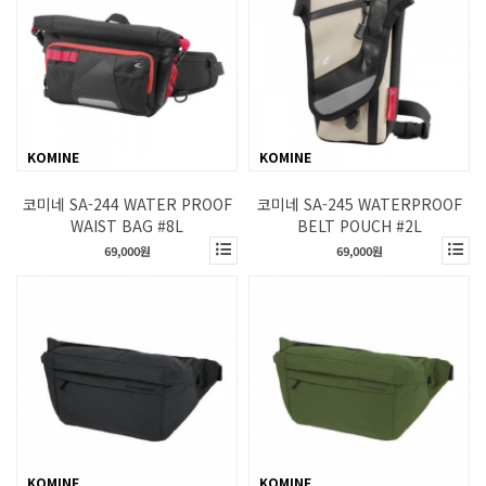
KOMINE
KOMINE
코미네 SA-244 WATER PROOF
코미네 SA-245 WATERPROOF
WAIST BAG #8L
BELT POUCH #2L
69,000원
69,000원
KOMINE
KOMINE