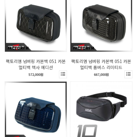
FACTORY M
FACTORY M
팩토리엠 넘버링 카본백 051 카본
팩토리엠 넘버링 카본백 051 카본
멀티백 헥사 에디션
멀티백 롬버스 리미티드
572,000원
667,000원