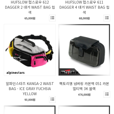
HUFSLOW 헙스로우 612
HUFSLOW 헙스로우 611
DAGGER 2 대거 WAIST BAG 힙
DAGGER 4 대거 WAIST BAG 힙
색
색
65,000원
68,000원
alpinestars
FACTORY M
알파인스타즈 KANGA-2 WAIST
팩토리엠 넘버링 카본백 051 카본
BAG - ICE GRAY FUCHSIA
멀티백 3K 블랙
YELLOW
476,000원
93,000원