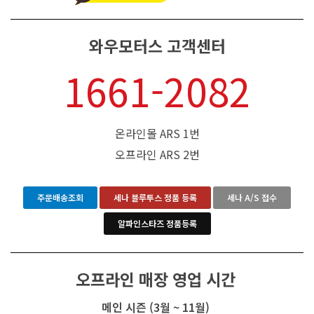
와우모터스 고객센터
1661-2082
온라인몰 ARS 1번
오프라인 ARS 2번
주문배송조회
세나 블루투스 정품 등록
세나 A/S 접수
알파인스타즈 정품등록
오프라인 매장 영업 시간
메인 시즌 (3월 ~ 11월)