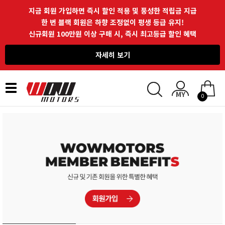
지금 회원 가입하면 즉시 할인 적용 및 풍성한 적립금 지급
한 번 블랙 회원은 하향 조정없이 평생 등급 유지!
신규회원 100만원 이상 구매 시, 즉시 최고등급 할인 혜택
자세히 보기
Toggle
0
navigation