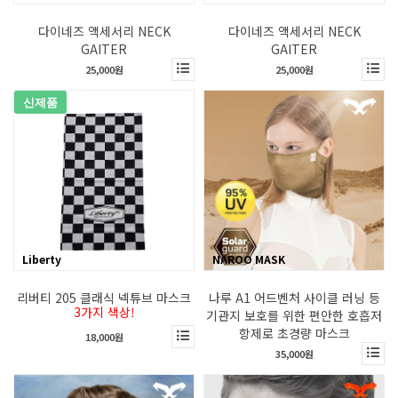
다이네즈 액세서리 NECK
다이네즈 액세서리 NECK
GAITER
GAITER
25,000원
25,000원
신제품
Liberty
NAROO MASK
리버티 205 클래식 넥튜브 마스크
나루 A1 어드벤처 사이클 러닝 등
3가지 색상!
기관지 보호를 위한 편안한 호흡저
항제로 초경량 마스크
18,000원
35,000원