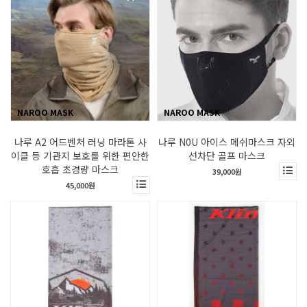
NAROO MASK
NAROO MASK
나루 A2 어드벤처 러닝 마라톤 사
나루 N0U 아이스 메쉬마스크 자외
이클 등 기관지 보호를 위한 편안한
선차단 골프 마스크
호흡 초경량 마스크
39,000원
45,000원