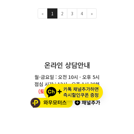
«
1
2
3
4
»
온라인 상담안내
월-금요일 : 오전 10시 - 오후 5시
점심 시간 : 12시 - 오후 1시 30분
(토요일/공휴일/일요일 휴무)
와우모터스 고객센터