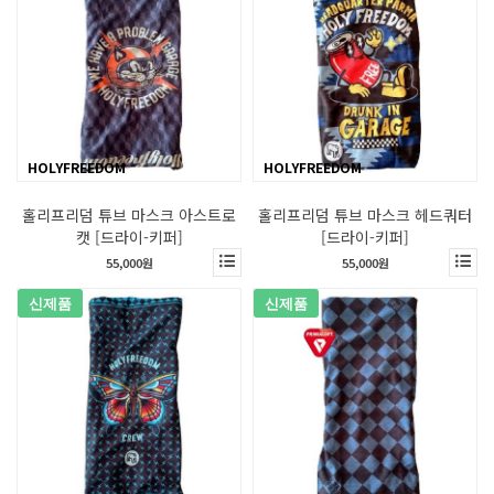
HOLYFREEDOM
HOLYFREEDOM
홀리프리덤 튜브 마스크 아스트로
홀리프리덤 튜브 마스크 헤드쿼터
캣 [드라이-키퍼]
[드라이-키퍼]
55,000원
55,000원
신제품
신제품