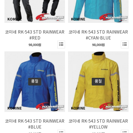
KOMINE
KOMINE
코미네 RK-543 STD RAINWEAR
코미네 RK-543 STD RAINWEAR
#RED
#CYAN-BLUE
98,000원
98,000원
품절
품절
KOMINE
KOMINE
코미네 RK-543 STD RAINWEAR
코미네 RK-543 STD RAINWEAR
#BLUE
#YELLOW