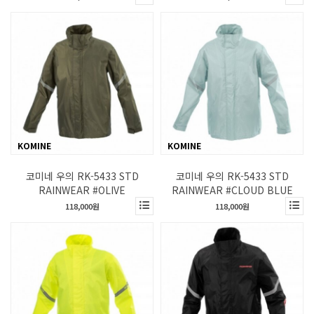
KOMINE
KOMINE
코미네 우의 RK-5433 STD
코미네 우의 RK-5433 STD
RAINWEAR #OLIVE
RAINWEAR #CLOUD BLUE
118,000원
118,000원