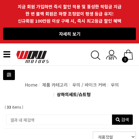
지금 회원 가입하면 즉시 할인 적용 및 풍성한 적립금 지급
한 번 블랙 회원은 하향 조정없이 평생 등급 유지!
신규회원 100만원 이상 구매 시, 즉시 최고등급 할인 혜택
자세히 보기
Toggle
0
navigation
Home
제품 카테고리
우의 / 바이크 커버
우의
상하의세트/슈트형
(
33
items )
검색