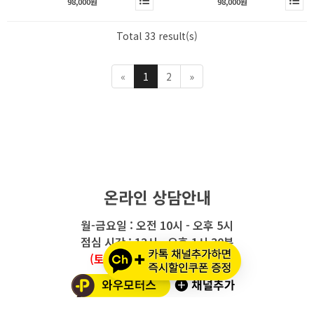
98,000원
98,000원
Total 33 result(s)
«
1
2
»
온라인 상담안내
월-금요일 : 오전 10시 - 오후 5시
점심 시간 : 12시 - 오후 1시 30분
(토요일/공휴일/일요일 휴무)