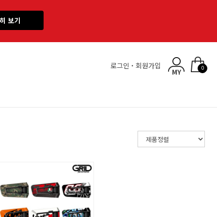
히 보기
로그인
·
회원가입
0