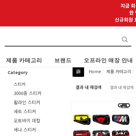
지금 회
한
신규회원 1
제품 카테고리
브랜드
오프라인 매장 안내
Home
제품 카테고리
Category
스티커
결과 내 재검색
3000종 스티커
휠라인 스티커
세트 스티커
오토바이 데칼
세나 스티커