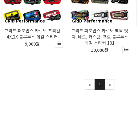
GRID Performance
GRID Performance
그리드 퍼포먼스 카르도 프리컴
그리드 퍼포먼스 카르도 팩톡 엣
4X,2X 블루투스 데칼 스티커
지, 네오, 커스텀, 프로 블루투스
데칼 스티커 101
9,000원
10,000원
«
1
»