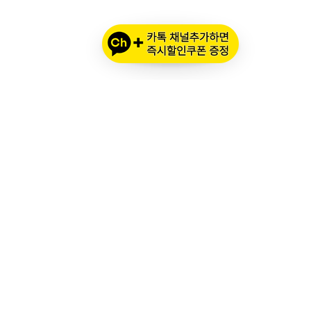
오프라인 매장 영업 시간
메인 시즌 (3월 ~ 11월)
평일: 10:00 ~ 20:00
토요일·공휴일: 10:00 ~ 18:00
번
휴무: 일요일, 추석 명절
번
동계 시즌 (12월 ~ 2월)
평일: 10:00 ~ 19:00 (1시간 단축)
토요일: 10:00 ~ 18:00
휴무: 일요일 및 모든 공휴일