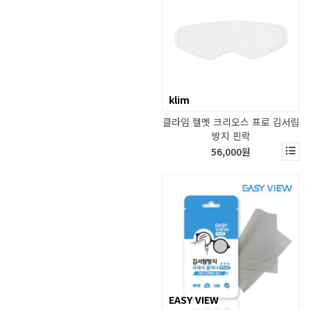
klim
클라임 헬멧 크리오스 프로 김서림
방지 핀락
56,000원
EASY VIEW