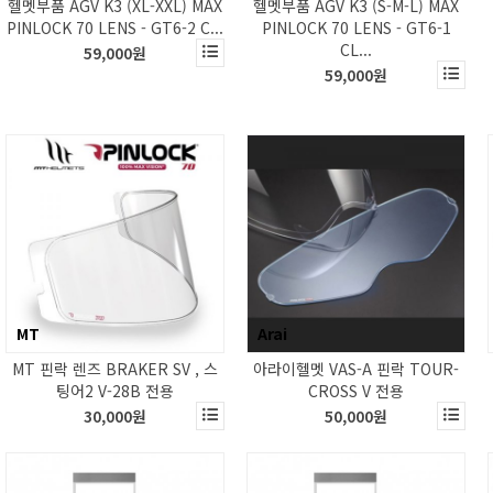
헬멧부품 AGV K3 (XL-XXL) MAX
헬멧부품 AGV K3 (S-M-L) MAX
PINLOCK 70 LENS - GT6-2 C...
PINLOCK 70 LENS - GT6-1
CL...
59,000원
59,000원
MT
Arai
MT 핀락 렌즈 BRAKER SV , 스
아라이헬멧 VAS-A 핀락 TOUR-
팅어2 V-28B 전용
CROSS V 전용
30,000원
50,000원