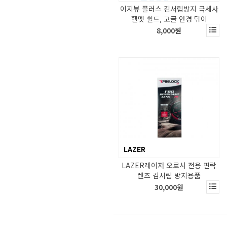
이지뷰 플러스 김서림방지 극세사
헬멧 쉴드, 고글 안경 닦이
8,000원
LAZER
LAZER레이저 오로시 전용 핀락
렌즈 김서림 방지용품
30,000원