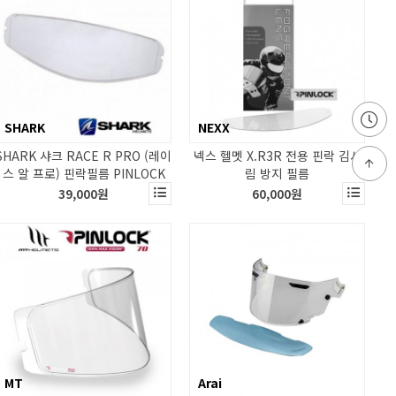
SHARK
NEXX
SHARK 샤크 RACE R PRO (레이
넥스 헬멧 X.R3R 전용 핀락 김서
스 알 프로) 핀락필름 PINLOCK
림 방지 필름
39,000원
60,000원
MT
Arai