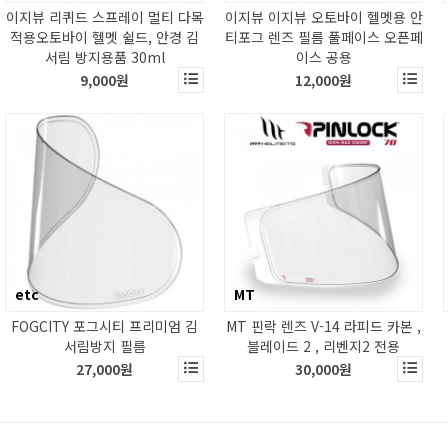
이지뷰 리퀴드 스프레이 멀티 다목
이지뷰 이지뷰 오토바이 헬멧용 안
적용오토바이 헬멧 쉴드, 안경 김
티포그 렌즈 필름 풀페이스 오픈페
서림 방지용품 30ml
이스 공용
9,000원
12,000원
etc
MT
FOGCITY 포그시티 프리미엄 김
MT 핀락 렌즈 V-14 라피드 카본 ,
서림방지 필름
블레이드 2 , 리벤지2 전용
27,000원
30,000원