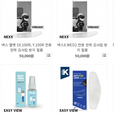
NEXX
NEXX
넥스 헬멧 SX.100R, Y.100R 전용
넥스X.WED2 전용 핀락 김서림 방
핀락 김서림 방지 필름
지 필름
50,000원
50,000원
EASY VIEW
EASY VIEW