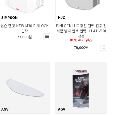
SIMPSON
HJC
심슨 헬멧 NEW M30 PINLOCK
PINLOCK HJC 홍진 헬멧 전용 김
핀락
서림 방지 변색 핀락 HJ-41(V10)
전용
77,000원
변색 핀락 렌즈
79,000원
AGV
AGV