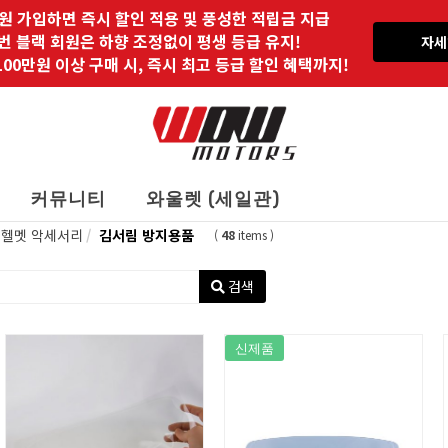
원 가입하면 즉시 할인 적용 및 풍성한 적립금 지급
 번 블랙 회원은 하향 조정없이 평생 등급 유지!
자세
00만원 이상 구매 시, 즉시 최고 등급 할인 혜택까지!
커뮤니티
와울렛 (세일관)
헬멧 악세서리
김서림 방지용품
(
48
items )
검색
신제품