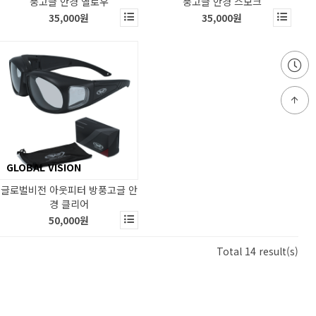
풍고글 안경 옐로우
풍고글 안경 스모크
35,000원
35,000원
GLOBAL VISION
글로벌비전 아웃피터 방풍고글 안
경 클리어
50,000원
Total 14 result(s)