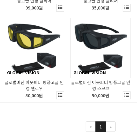
풍고글 안경 클리어
풍고글 안경 클리어
99,000원
35,000원
GLOBAL VISION
GLOBAL VISION
글로벌비전 아웃피터 방풍고글 안
글로벌비전 아웃피터 방풍고글 안
경 옐로우
경 스모크
50,000원
50,000원
«
1
»