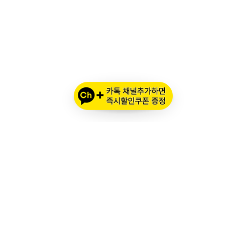
오프라인 매장 영업 시간
메인 시즌 (3월 ~ 11월)
평일: 10:00 ~ 20:00
토요일·공휴일: 10:00 ~ 18:00
번
휴무: 일요일, 추석 명절
번