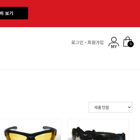
히 보기
로그인
·
회원가입
0