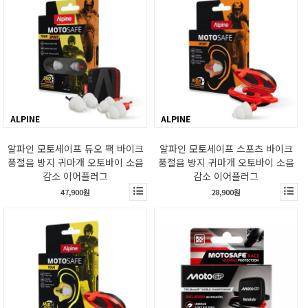
ALPINE
ALPINE
알파인 모토세이프 듀오 팩 바이크
알파인 모토세이프 스포츠 바이크
풍절음 방지 귀마개 오토바이 소음
풍절음 방지 귀마개 오토바이 소음
감소 이어플러그
감소 이어플러그
47,900원
28,900원