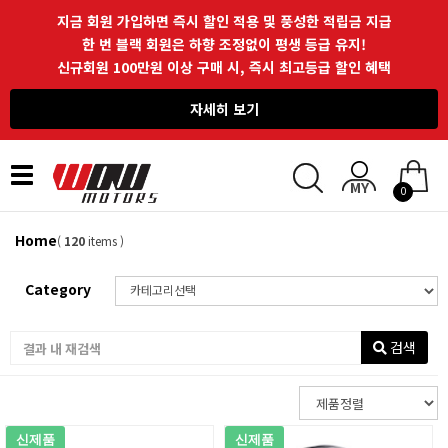
지금 회원 가입하면 즉시 할인 적용 및 풍성한 적립금 지급
한 번 블랙 회원은 하향 조정없이 평생 등급 유지!
신규회원 100만원 이상 구매 시, 즉시 최고등급 할인 혜택
자세히 보기
Toggle
0
navigation
Home
(
120
items )
Category
검색
신제품
신제품