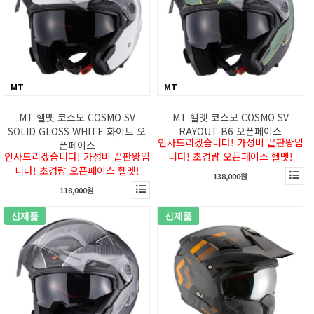
MT
MT
MT 헬멧 코스모 COSMO SV
MT 헬멧 코스모 COSMO SV
SOLID GLOSS WHITE 화이트 오
RAYOUT B6 오픈페이스
인사드리겠습니다! 가성비 끝판왕입
픈페이스
인사드리겠습니다! 가성비 끝판왕입
니다! 초경량 오픈페이스 헬멧!
니다! 초경량 오픈페이스 헬멧!
138,000원
118,000원
신제품
신제품