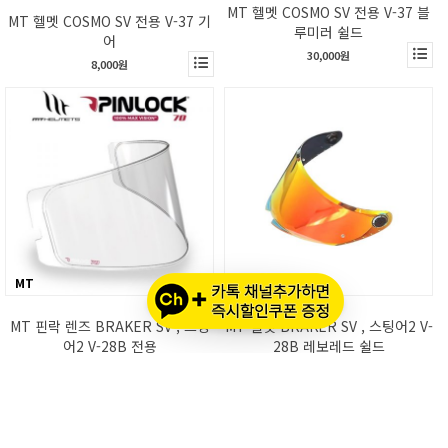
MT 헬멧 COSMO SV 전용 V-37 블
MT 헬멧 COSMO SV 전용 V-37 기
루미러 쉴드
어
30,000원
8,000원
MT
MT
MT 핀락 렌즈 BRAKER SV , 스팅
MT 헬멧 BRAKER SV , 스팅어2 V-
어2 V-28B 전용
28B 레보레드 쉴드
30,000원
35,000원
Total 120 result(s)