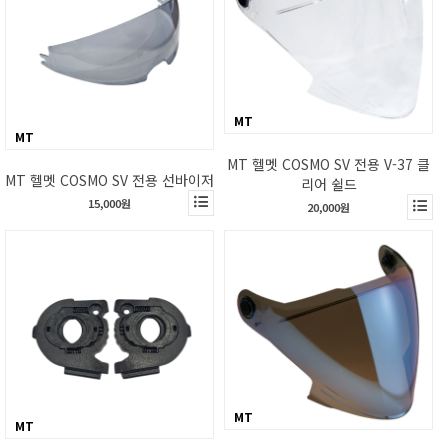
MT
MT
MT 헬멧 COSMO SV 전용 V-37 클
MT 헬멧 COSMO SV 전용 선바이저
리어 쉴드
15,000원
20,000원
MT
MT