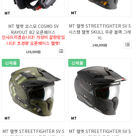
MT
MT
MT 헬멧 STREETFIGHTER SV S
MT 헬멧 코스모 COSMO SV
시스템 헬멧 SKULL 무광 블랙 그레
RAYOUT B2 오픈페이스
인사드리겠습니다! 가성비 끝판왕입
이
니다! 초경량 오픈페이스 헬멧!
148,000원
138,000원
신제품
신제품
MT
MT
MT 헬멧 STREETFIGHTER SV S
MT 헬멧 STREETFIGHTER SV S