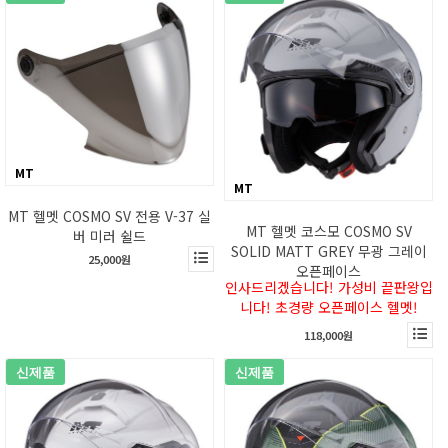
MT
MT
MT 헬멧 COSMO SV 전용 V-37 실
MT 헬멧 코스모 COSMO SV
버 미러 쉴드
SOLID MATT GREY 무광 그레이
25,000원
오픈페이스
인사드리겠습니다! 가성비 끝판왕입
니다! 초경량 오픈페이스 헬멧!
118,000원
신제품
신제품