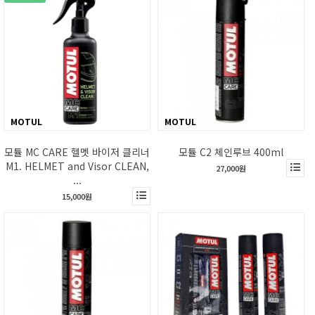
MOTUL
MOTUL
모튤 MC CARE 헬멧 바이저 클리너
모튤 C2 체인루브 400ml
M1. HELMET and Visor CLEAN,
27,000원
...
15,000원