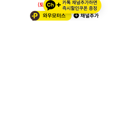
(토요일/공휴일/일요일 휴무)
와우모터스 고객센터
1661-2082
온라인몰 ARS 1번
오프라인 ARS 2번
주문배송조회
세나 블루투스 정품 등록
세나 A/S 접수
알파인스타즈 정품등록