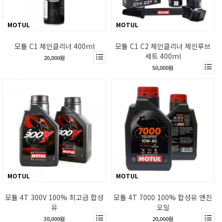
MOTUL
MOTUL
모튤 C1 체인클리너 400ml
모튤 C1 C2 체인클리너 체인루브
세트 400ml
20,000원
50,000원
MOTUL
MOTUL
모튤 4T 300V 100% 최고급 합성
모튤 4T 7000 100% 합성유 엔진
유
오일
30,000원
20,000원