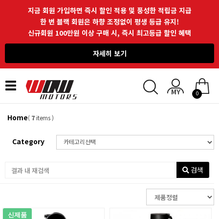
지금 회원 가입하면 즉시 할인 적용 및 풍성한 적립금 지급
한 번 블랙 회원은 하향 조정없이 평생 등급 유지!
신규회원 100만원 이상 구매 시, 즉시 최고등급 할인 혜택
자세히 보기
Toggle
0
navigation
Home
(
7
items )
Category
검색
신제품