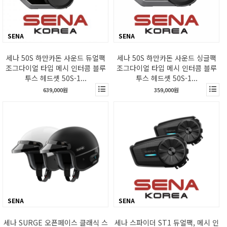
SENA
SENA
세나 50S 하만카돈 사운드 듀얼팩
세나 50S 하만카돈 사운드 싱글팩
조그다이얼 타입 메시 인터콤 블루
조그다이얼 타입 메시 인터콤 블루
투스 헤드셋 50S-1...
투스 헤드셋 50S-1...
639,000원
359,000원
SENA
SENA
세나 SURGE 오픈페이스 클래식 스
세나 스파이더 ST1 듀얼팩, 메시 인