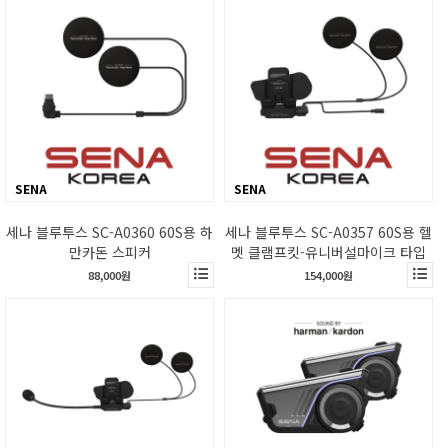
SENA
SENA
세나 블루투스 SC-A0360 60S용 하
세나 블루투스 SC-A0357 60S용 헬
만카돈 스피커
멧 클램프킷-유니버설마이크 타입
88,000원
154,000원