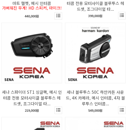
마트 헬멧, 메시 인터콤
터콤 전용 모터사이클 블루투스 헤
가벼워진 무게! HD 스피커, 마이크!
드셋, 조그다이얼 타...
399,000원
440,000원
SENA
SENA
세나 스파이더 ST1 싱글팩, 메시 인
세나 블루투스 50C 하만카돈 사운
터콤 전용 모터사이클 블루투스 헤
드, 4K 카메라, 메시 인터콤, 4자 블
드셋, 조그다이얼 타...
루투스 인터콤...
219,000원
549,000원