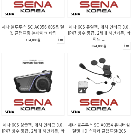
SENA
SENA
세나 블루투스 SC-A0356 60S용 헬
세나 60S 듀얼팩, 메시 인터콤 3.0,
멧 클램프킷-붐마이크 타입
IPX7 방수 등급, 2세대 하만카돈, 라
이드 ...
154,000원
824,000원
SENA
SENA
세나 60S 싱글팩, 메시 인터콤 3.0,
세나 블루투스 SC-A0354 유니버설
IPX7 방수 등급, 2세대 하만카돈, 라
헬멧 HD 스피커 클램프킷(20S