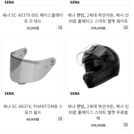
SENA
SENA
세나 SC-A0379 60S 페이스플래이
세나 팬텀, 2세대 하만카돈, 메시 인
트 D-레드
터콤 풀페이스 스마트 헬멧 화이트
25,000원
599,000원
SENA
SENA
세나 SC-A0374, PHANTOM용 스
세나 팬텀, 2세대 하만카돈, 메시 인
모크 쉴드
터콤 풀페이스 스마트 헬멧 무광블
랙
48,400원
599,000원