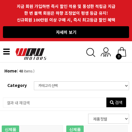
지금 회원 가입하면 즉시 할인 적용 및 풍성한 적립금 지급
한 번 블랙 회원은 하향 조정없이 평생 등급 유지!
신규회원 100만원 이상 구매 시, 즉시 최고등급 할인 혜택
자세히 보기
Toggle
0
navigation
Home
(
48
items )
Category
검색
신제품
신제품