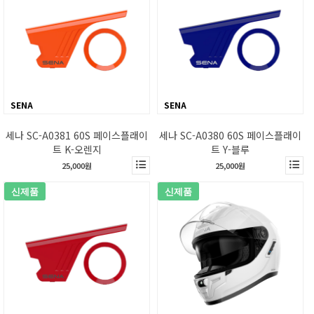
SENA
SENA
세나 SC-A0381 60S 페이스플래이
세나 SC-A0380 60S 페이스플래이
트 K-오렌지
트 Y-블루
25,000원
25,000원
신제품
신제품