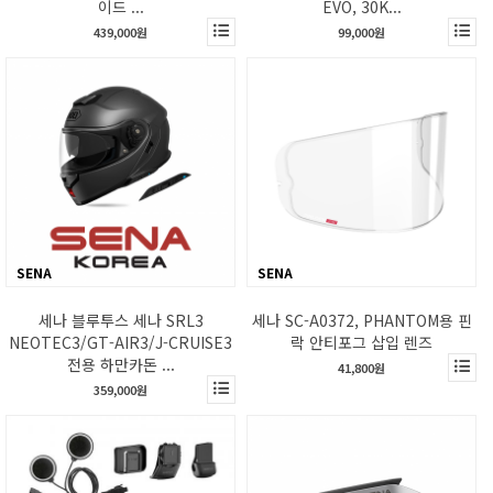
이드 ...
EVO, 30K...
439,000원
99,000원
SENA
SENA
세나 블루투스 세나 SRL3
세나 SC-A0372, PHANTOM용 핀
NEOTEC3/GT-AIR3/J-CRUISE3
락 안티포그 삽입 렌즈
전용 하만카돈 ...
41,800원
359,000원