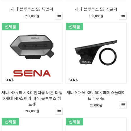
세나 블루투스 5S 듀얼팩
세나 블루투스 5S 싱글팩
299,000원
159,000원
신제품
신제품
SENA
SENA
세나 R35 메시3.0 인터콤 버튼 타입
세나 SC-A0382 60S 페이스플래이
2세대 HD스피커 내장 블루투스 헤
트 T-카모
드셋
25,000원
242,000원
신제품
신제품