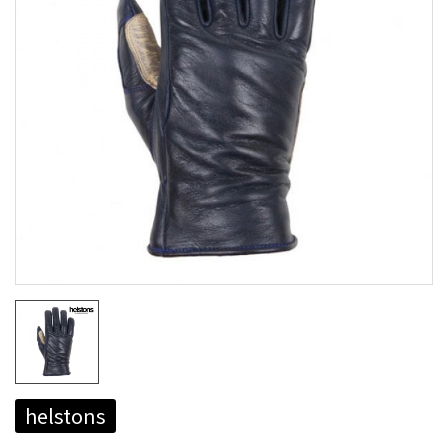
helstons