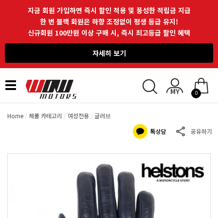
지금 회원 가입하면 즉시 할인 적용 및 풍성한 적립금 지급
한 번 블랙 회원은 하향 조정없이 평생 등급 유지!
신규회원 100만원 이상 구매 시, 즉시 최고등급 할인 혜택
자세히 보기
Toggle
0
navigation
Home
제품 카테고리
여성전용
글러브