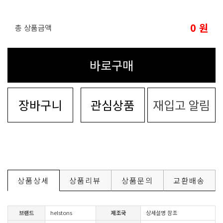
0
원
총 상품금액
바로구매
장바구니
관심상품
재입고 알림
상품상세
상품리뷰
상품문의
교환배송
브랜드
helstons
제조국
상세설명 참조