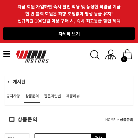
지금 회원 가입하면 즉시 할인 적용 및 풍성한 적립금 지급
한 번 블랙 회원은 하향 조정없이 평생 등급 유지!
신규회원 100만원 이상 구매 시, 즉시 최고등급 할인 혜택
자세히 보기
Toggle
0
navigation
게시판
공지사항
상품문의
질문과답변
제품리뷰
상품문의
HOME >
상품문의