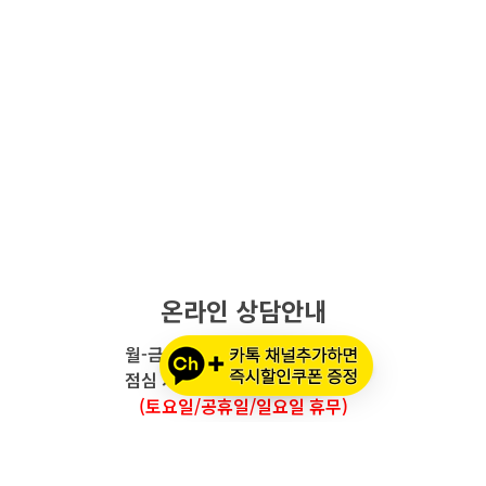
온라인 상담안내
월-금요일 : 오전 10시 - 오후 5시
점심 시간 : 12시 - 오후 1시 30분
(토요일/공휴일/일요일 휴무)