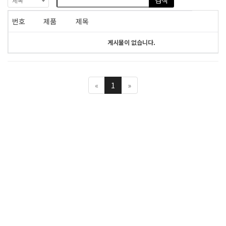
검색
제목
번호
제품
제목
게시물이 없습니다.
«
1
»