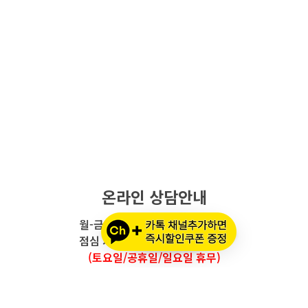
온라인 상담안내
월-금요일 : 오전 10시 - 오후 5시
점심 시간 : 12시 - 오후 1시 30분
(토요일/공휴일/일요일 휴무)