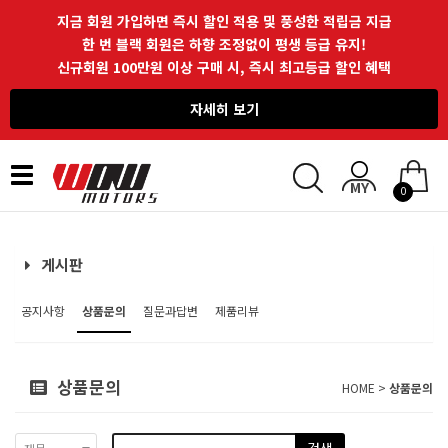
지금 회원 가입하면 즉시 할인 적용 및 풍성한 적립금 지급
한 번 블랙 회원은 하향 조정없이 평생 등급 유지!
신규회원 100만원 이상 구매 시, 즉시 최고등급 할인 혜택
자세히 보기
Toggle
0
navigation
게시판
공지사항
상품문의
질문과답변
제품리뷰
상품문의
HOME >
상품문의