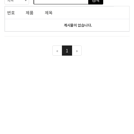
검색
제목
번호
제품
제목
게시물이 없습니다.
«
1
»