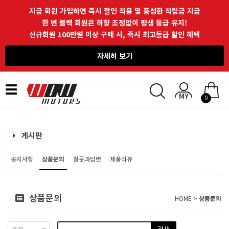
지금 회원 가입하면 즉시 할인 적용 및 풍성한 적립금 지급
한 번 블랙 회원은 하향 조정없이 평생 등급 유지!
신규회원 100만원 이상 구매 시, 즉시 최고등급 할인 혜택
자세히 보기
Toggle
0
navigation
게시판
공지사항
상품문의
질문과답변
제품리뷰
상품문의
HOME >
상품문의