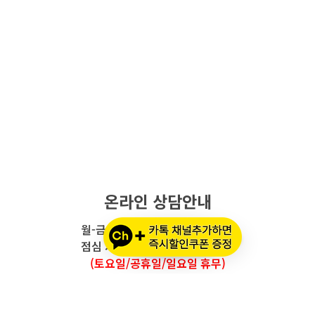
온라인 상담안내
월-금요일 : 오전 10시 - 오후 5시
점심 시간 : 12시 - 오후 1시 30분
(토요일/공휴일/일요일 휴무)