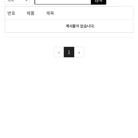
검색
제목
번호
제품
제목
게시물이 없습니다.
«
1
»