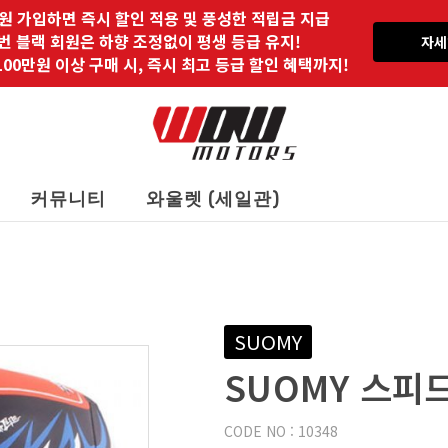
원 가입하면 즉시 할인 적용 및 풍성한 적립금 지급
 번 블랙 회원은 하향 조정없이 평생 등급 유지!
자세
00만원 이상 구매 시, 즉시 최고 등급 할인 혜택까지!
커뮤니티
와울렛 (세일관)
SUOMY
SUOMY 스피
CODE NO : 10348