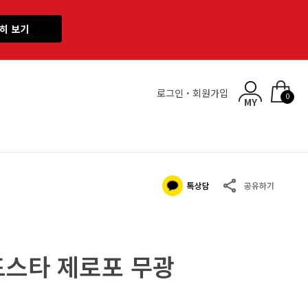
히 보기
로그인
·
회원가입
0
드스타 제로포 무광