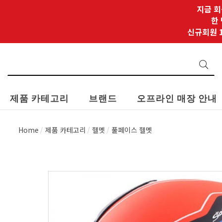
지금 회
한
신규회원 1
제품 카테고리
브랜드
오프라인 매장 안내
Home
제품 카테고리
헬멧
풀페이스 헬멧