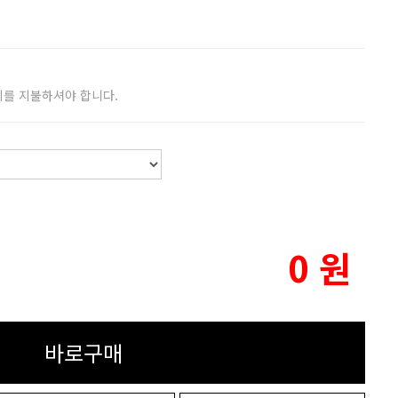
비를 지불하셔야 합니다.
0
원
바로구매