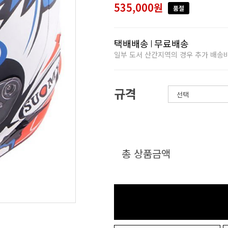
535,000원
품절
택배배송
무료배송
일부 도서 산간지역의 경우 추가 배송
규격
총 상품금액