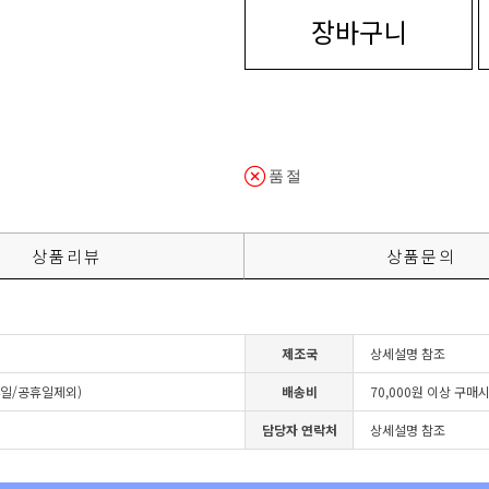
장바구니
품절
상품리뷰
상품문의
제조국
상세설명 참조
4일/공휴일제외)
배송비
70,000원 이상 구매
담당자 연락처
상세설명 참조