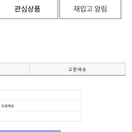
관심상품
재입고 알림
교환배송
시
무료배송