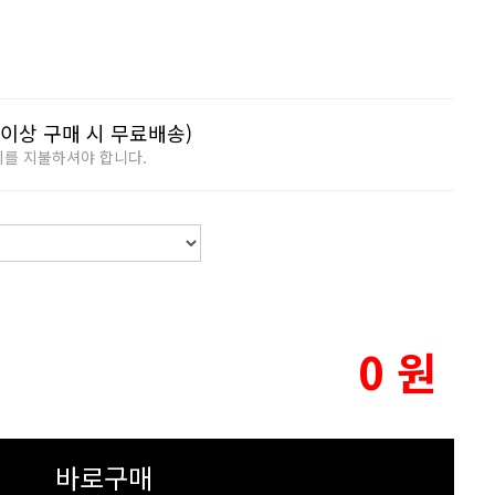
이상 구매 시 무료배송)
비를 지불하셔야 합니다.
0
원
바로구매