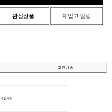
관심상품
재입고 알림
교환배송
시
무료배송