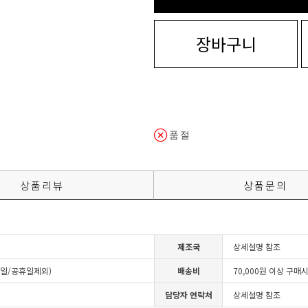
장바구니
품절
상품리뷰
상품문의
제조국
상세설명 참조
4일/공휴일제외)
배송비
70,000원 이상 구매
담당자 연락처
상세설명 참조