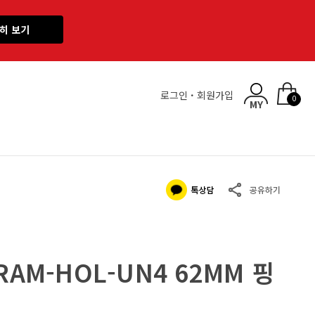
히 보기
로그인
·
회원가입
0
RAM-HOL-UN4 62MM 핑