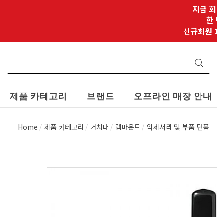
지금 회
한
신규회원 1
제품 카테고리
브랜드
오프라인 매장 안내
Home
제품 카테고리
거치대
램마운트
악세서리 및 부품 단품