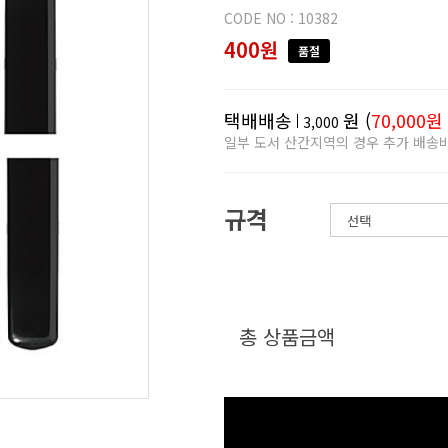
CODE NO : 10382
400원
품절
택배배송
원 (
70,000원
3,000
일부 도서 산간지역의 경우 추가 배송
규격
총 상품금액