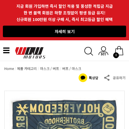
지금 회원 가입하면 즉시 할인 적용 및 풍성한 적립금 지급
한 번 블랙 회원은 하향 조정없이 평생 등급 유지!
신규회원 100만원 이상 구매 시, 즉시 최고등급 할인 혜택
자세히 보기
Toggle
0
navigation
Home
제품 카테고리
마스크 / 버프
버프 / 마스크