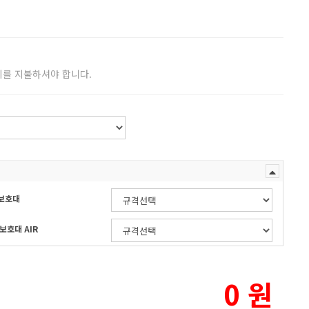
비를 지불하셔야 합니다.
등보호대
보호대 AIR
0
원