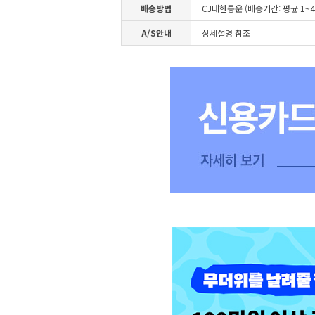
배송방법
CJ대한통운 (배송기간: 평균 1~
A/S안내
상세설명 참조