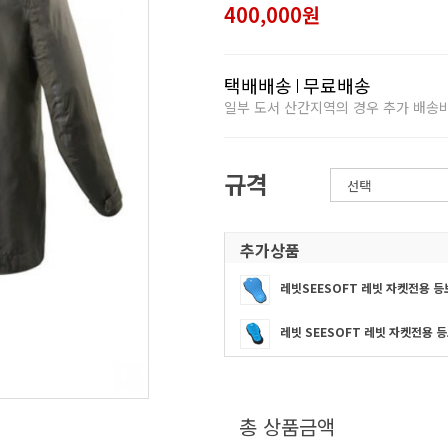
400,000원
택배배송
무료배송
일부 도서 산간지역의 경우 추가 배송
규격
추가상품
레빗SEESOFT 레빗 자켓전용 
레빗 SEESOFT 레빗 자켓전용 등
총 상품금액