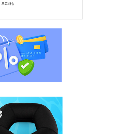
시
무료배송