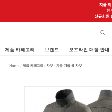
지금 회
한
신규회원 1
제품 카테고리
브랜드
오프라인 매장 안내
Home
제품 카테고리
자켓
가을 겨울 봄 자켓