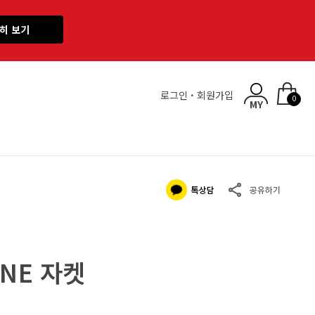
히 보기
로그인
·
회원가입
0
NE 자켓