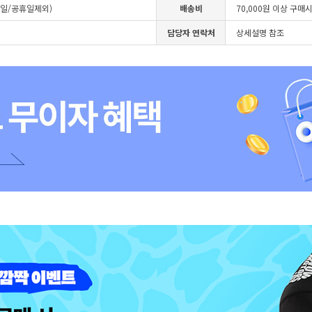
4일/공휴일제외)
배송비
70,000원 이상 구매
담당자 연락처
상세설명 참조