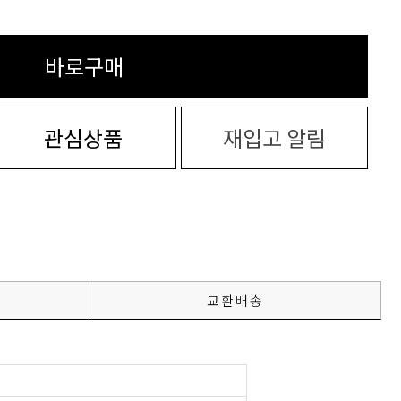
바로구매
관심상품
재입고 알림
교환배송