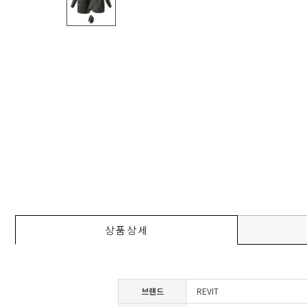
상품상세
브랜드
REVIT