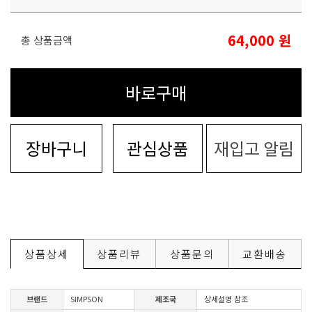
64,000
원
총 상품금액
바로구매
장바구니
관심상품
재입고 알림
상품상세
상품리뷰
상품문의
교환배송
브랜드
SIMPSON
제조국
상세설명 참조