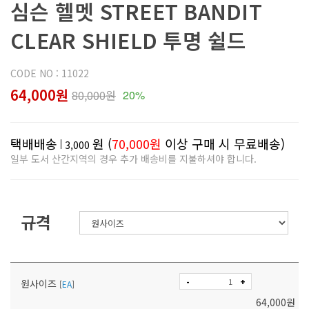
심슨 헬멧 STREET BANDIT
CLEAR SHIELD 투명 쉴드
CODE NO : 11022
64,000원
80,000원
20%
택배배송
원 (
70,000원
이상 구매 시 무료배송)
3,000
일부 도서 산간지역의 경우 추가 배송비를 지불하셔야 합니다.
규격
-
+
원사이즈
[
EA
]
64,000
원