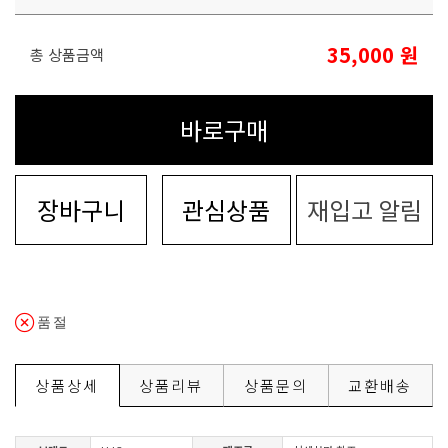
35,000
원
총 상품금액
바로구매
장바구니
관심상품
재입고 알림
품절
상품상세
상품리뷰
상품문의
교환배송