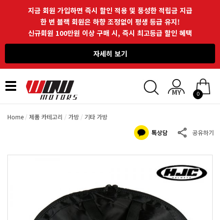
지금 회원 가입하면 즉시 할인 적용 및 풍성한 적립금 지급
한 번 블랙 회원은 하향 조정없이 평생 등급 유지!
신규회원 100만원 이상 구매 시, 즉시 최고등급 할인 혜택
자세히 보기
Toggle
0
navigation
Home
제품 카테고리
가방
기타 가방