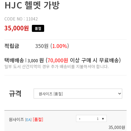
HJC 헬멧 가방
CODE NO : 11042
35,000원
품절
적립금
350원 (
1.00%
)
택배배송
원 (
70,000원
이상 구매 시 무료배송)
3,000
일부 도서 산간지역의 경우 추가 배송비를 지불하셔야 합니다.
규격
-
+
원사이즈
[품절]
[
EA
]
35,000
원