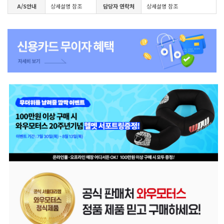
A/S안내
상세설명 참조
담당자 연락처
상세설명 참조