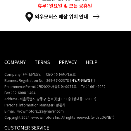
휴무: 일요일 및 모든 공휴일
COMPANY
TERMS
PRIVACY
HELP
Company : (주)브리즈업
CEO : 장용준,강도호
Business Registration No : 369-87-02378
[사업자정보확인]
E-commerce Permit : 제2022-서울강동-0077호
Tel : 1661-2082
Fax : 02-6008-1404
Address : 서울특별시 강동구 천호옛길 17 1층 (성내동 320-17)
Personal information Manager : 황준하
E-mail : wowmotors123@naver.com
Copyright 2024. e-wowmotors Inc. All rights reserved. (with LOGNET)
CUSTOMER SERVICE