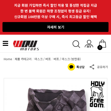
지금 회원 가입하면 즉시 할인 적용 및 풍성한 적립금 지급
한 번 블랙 회원은 하향 조정없이 평생 등급 유지!
신규회원 100만원 이상 구매 시, 즉시 최고등급 할인 혜택
자세히 보기
Toggle
0
navigation
Home
제품 카테고리
마스크 / 버프
버프 / 마스크 (방한용)