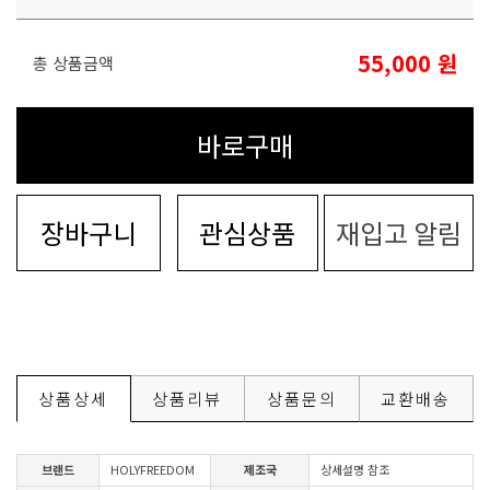
55,000
원
총 상품금액
바로구매
장바구니
관심상품
재입고 알림
상품상세
상품리뷰
상품문의
교환배송
브랜드
HOLYFREEDOM
제조국
상세설명 참조