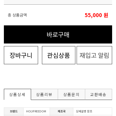
55,000
원
총 상품금액
바로구매
장바구니
관심상품
재입고 알림
상품상세
상품리뷰
상품문의
교환배송
브랜드
HOLYFREEDOM
제조국
상세설명 참조