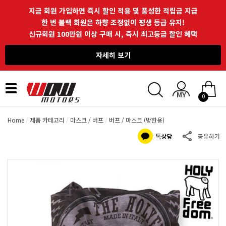
지금 회원 가입하면 즉시 할인 적용 및 풍성한 적립금 지급
한 번 블랙 회원은 하향 조정없이 평생 등급 유지!
신규회원 100만원 이상 구매 시, 즉시 최고등급 할인 혜택
자세히 보기
Toggle
0
navigation
Home
제품 카테고리
마스크 / 버프
버프 / 마스크 (방한용)