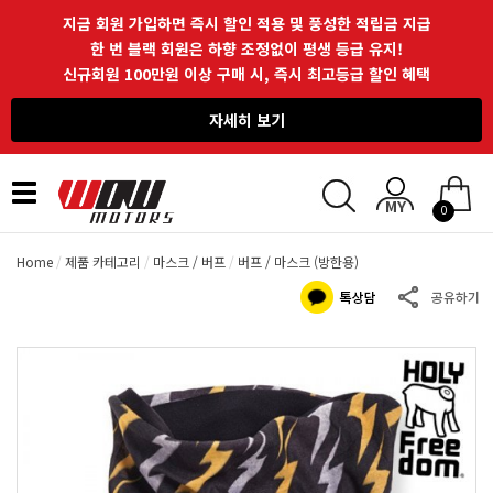
지금 회원 가입하면 즉시 할인 적용 및 풍성한 적립금 지급
한 번 블랙 회원은 하향 조정없이 평생 등급 유지!
신규회원 100만원 이상 구매 시, 즉시 최고등급 할인 혜택
자세히 보기
Toggle
0
navigation
Home
제품 카테고리
마스크 / 버프
버프 / 마스크 (방한용)