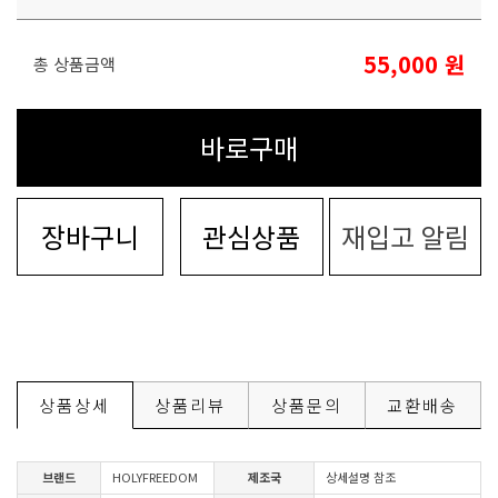
55,000
원
총 상품금액
바로구매
장바구니
관심상품
재입고 알림
상품상세
상품리뷰
상품문의
교환배송
브랜드
HOLYFREEDOM
제조국
상세설명 참조