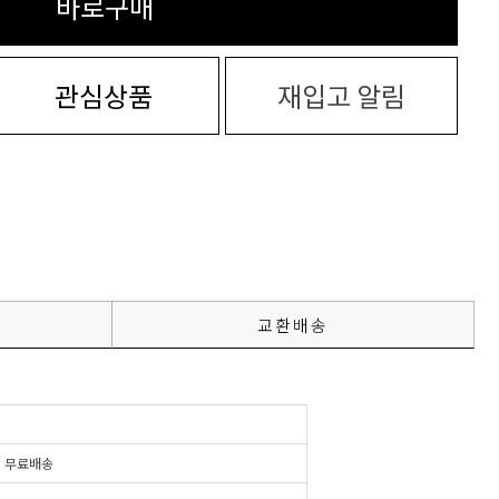
바로구매
관심상품
재입고 알림
교환배송
시
무료배송