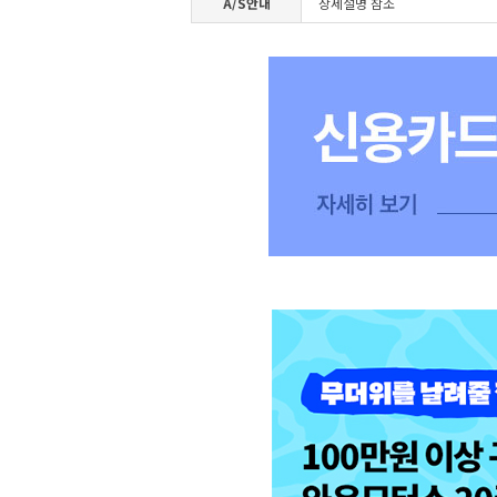
A/S안내
상세설명 참조