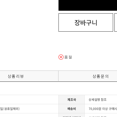
장바구니
품절
상품리뷰
상품문의
제조국
상세설명 참조
4일/공휴일제외)
배송비
70,000원 이상 구매