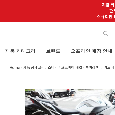
지금 회
한
신규회원 1
제품 카테고리
브랜드
오프라인 매장 안내
Home
제품 카테고리
스티커
오토바이 데칼
투어러/네이키드 