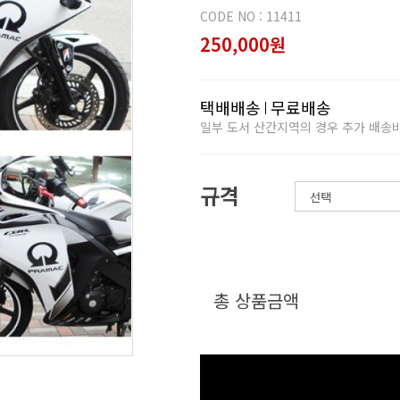
CODE NO : 11411
250,000원
택배배송
무료배송
일부 도서 산간지역의 경우 추가 배송
규격
총 상품금액