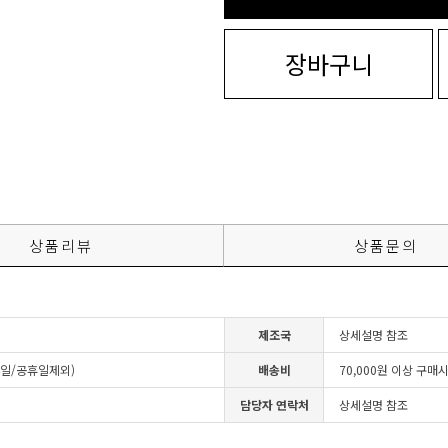
장바구니
상품리뷰
상품문의
제조국
상세설명 참조
4일/공휴일제외)
배송비
70,000원 이상 구매
담당자 연락처
상세설명 참조