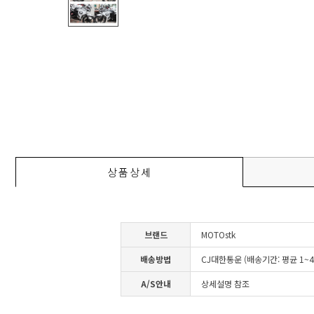
상품상세
브랜드
MOTOstk
배송방법
CJ대한통운 (배송기간: 평균 1~
A/S안내
상세설명 참조