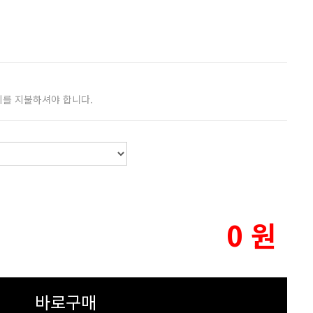
비를 지불하셔야 합니다.
0
원
바로구매