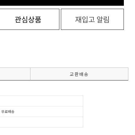
관심상품
재입고 알림
교환배송
시
무료배송