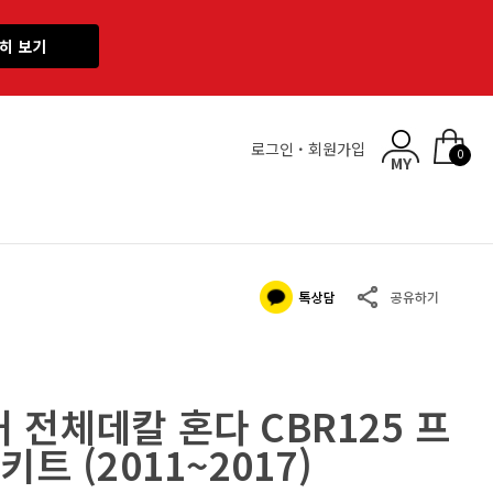
히 보기
로그인
·
회원가입
0
 전체데칼 혼다 CBR125 프
트 (2011~2017)