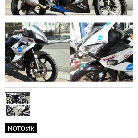
MOTOstk