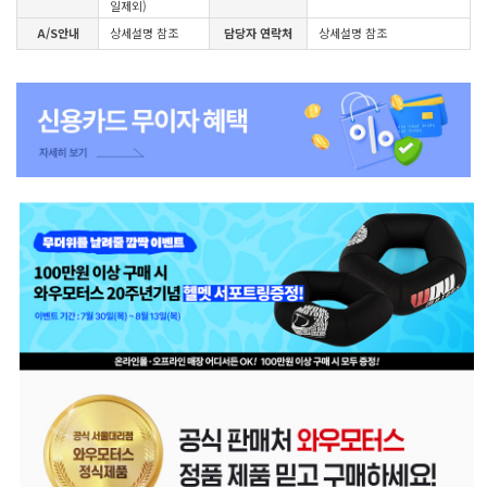
일제외)
A/S안내
상세설명 참조
담당자 연락처
상세설명 참조