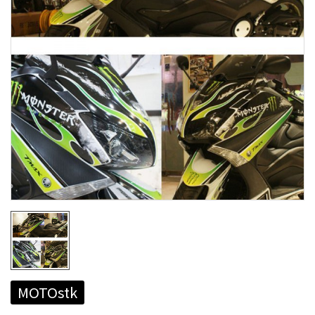
MOTOstk