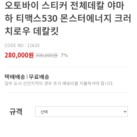
오토바이 스티커 전체데칼 야마
하 티맥스530 몬스터에너지 크러
치로우 데칼킷
CODE NO : 11633
280,000원
300,000원
7%
택배배송
무료배송
일부 도서 산간지역의 경우 추가 배송비를 지불하셔야 합니다.
규격