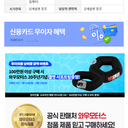
일제외)
A/S안내
상세설명 참조
담당자 연락처
상세설명 참조