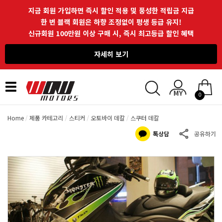
지금 회원 가입하면 즉시 할인 적용 및 풍성한 적립금 지급
한 번 블랙 회원은 하향 조정없이 평생 등급 유지!
신규회원 100만원 이상 구매 시, 즉시 최고등급 할인 혜택
자세히 보기
Toggle
0
navigation
Home
제품 카테고리
스티커
오토바이 데칼
스쿠터 데칼