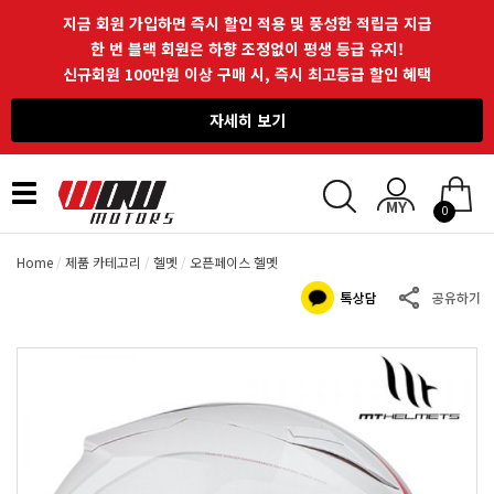
지금 회원 가입하면 즉시 할인 적용 및 풍성한 적립금 지급
한 번 블랙 회원은 하향 조정없이 평생 등급 유지!
신규회원 100만원 이상 구매 시, 즉시 최고등급 할인 혜택
자세히 보기
Toggle
0
navigation
Home
제품 카테고리
헬멧
오픈페이스 헬멧