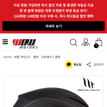
지금 회원 가입하면 즉시 할인 적용 및 풍성한 적립금 지급
한 번 블랙 회원은 하향 조정없이 평생 등급 유지!
신규회원 100만원 이상 구매 시, 즉시 최고등급 할인 혜택
자세히 보기
Toggle
0
navigation
Home
제품 카테고리
헬멧
오픈페이스 헬멧