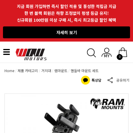
지금 회원 가입하면 즉시 할인 적용 및 풍성한 적립금 지급
한 번 블랙 회원은 하향 조정없이 평생 등급 유지!
신규회원 100만원 이상 구매 시, 즉시 최고등급 할인 혜택
자세히 보기
Toggle
0
navigation
Home
제품 카테고리
거치대
램마운트
핸들바 마운트 세트