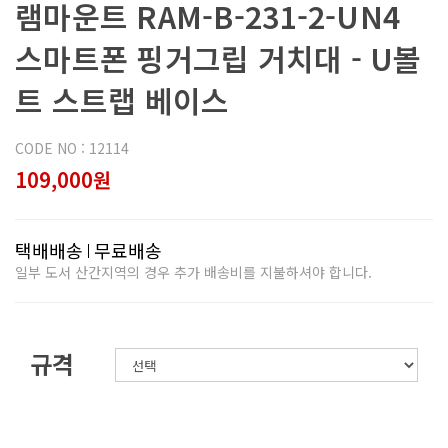
램마운트 RAM-B-231-2-UN4
스마트폰 핑거그립 거치대 - U볼
트 스트랩 베이스
CODE NO : 12114
109,000원
택배배송
무료배송
일부 도서 산간지역의 경우 추가 배송비를 지불하셔야 합니다.
규격