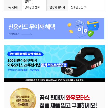
일제외)
A/S안내
상세설명 참조
담당자 연락처
상세설명 참조